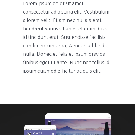
Lorem ipsum dolor sit amet,
consectetur adipiscing elit. Vestibulum
a lorem velit. Etiam nec nulla a erat
hendrerit varius sit amet et enim. Cras
id tincidunt erat. Suspendisse facilisis
condimentum urna. Aenean a blandit
nulla. Donec et felis et ipsum gravida
finibus eget ut ante. Nunc nec tellus id
ipsum euismod efficitur ac quis elit.