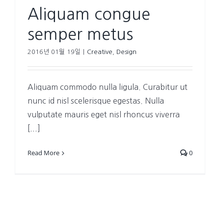
Aliquam congue
semper metus
2016년 01월 19일
|
Creative
,
Design
Aliquam commodo nulla ligula. Curabitur ut
nunc id nisl scelerisque egestas. Nulla
vulputate mauris eget nisl rhoncus viverra
[...]
Read More
0