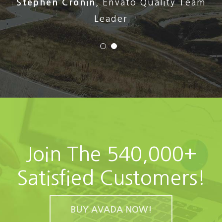
Stephen Cronin
,
Envato Quality Team
Leader
Join The 540,000+
Satisfied Customers!
BUY AVADA NOW!