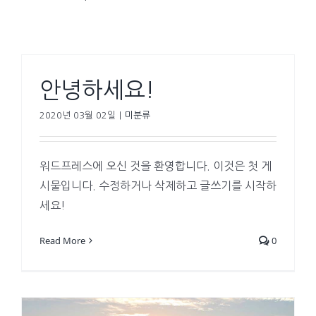
안녕하세요!
2020년 03월 02일
|
미분류
워드프레스에 오신 것을 환영합니다. 이것은 첫 게
시물입니다. 수정하거나 삭제하고 글쓰기를 시작하
세요!
Read More
0