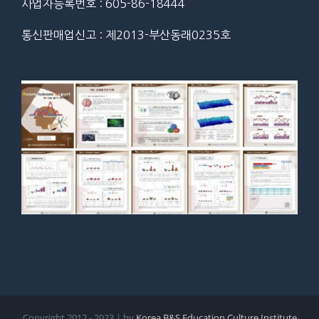
사업자등록번호 : 605-86-18444
통신판매업신고 : 제2013-부산동래0235호
Copyright 2012 - 2023 | by
Korea B&S Education Culture Institute