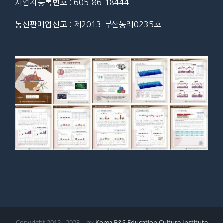
사업자등록번호 : 605-86-18444
통신판매업신고 : 제2013-부산동래0235호
Copyright 2012 - 2023 | by
Korea B&S Education Culture Institute