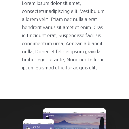
Lorem ipsum dolor sit amet,
consectetur adipiscing elit. Vestibulum
a lorem velit. Etiam nec nulla a erat
hendrerit varius sit amet et enim. Cras
id tincidunt erat. Suspendisse facilisis
condimentum urna. Aenean a blandit
nulla. Donec et felis et ipsum gravida
finibus eget ut ante. Nunc nec tellus id
ipsum euismod efficitur ac quis elit.