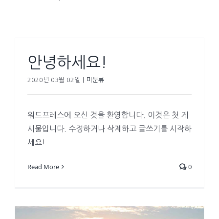
안녕하세요!
2020년 03월 02일
|
미분류
워드프레스에 오신 것을 환영합니다. 이것은 첫 게
시물입니다. 수정하거나 삭제하고 글쓰기를 시작하
세요!
Read More
0