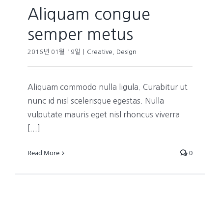
Aliquam congue
semper metus
2016년 01월 19일
|
Creative
,
Design
Aliquam commodo nulla ligula. Curabitur ut
nunc id nisl scelerisque egestas. Nulla
vulputate mauris eget nisl rhoncus viverra
[...]
Read More
0