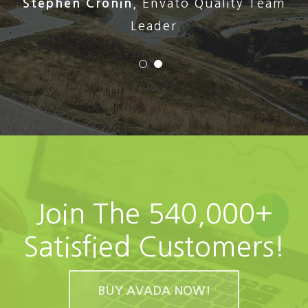
Stephen Cronin
,
Envato Quality Team
Leader
Join The 540,000+
Satisfied Customers!
BUY AVADA NOW!