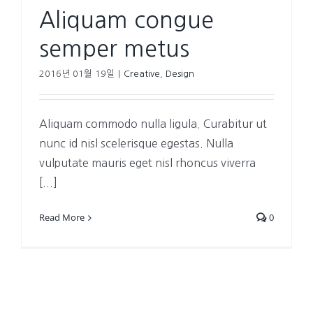
Aliquam congue
semper metus
2016년 01월 19일
|
Creative
,
Design
Aliquam commodo nulla ligula. Curabitur ut
nunc id nisl scelerisque egestas. Nulla
vulputate mauris eget nisl rhoncus viverra
[...]
Read More
0