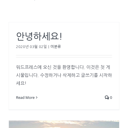
안녕하세요!
2020년 03월 02일
|
미분류
워드프레스에 오신 것을 환영합니다. 이것은 첫 게
시물입니다. 수정하거나 삭제하고 글쓰기를 시작하
세요!
Read More
0