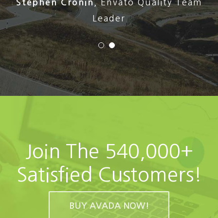
Stephen Cronin
,
Envato Quality Team
Leader
Join The 540,000+
Satisfied Customers!
BUY AVADA NOW!