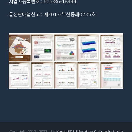
사업자등록번호 : 605-86-18444
통신판매업신고 : 제2013-부산동래0235호
Copyright 2012 - 2023 | by
Korea B&S Education Culture Institute