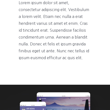
Lorem ipsum dolor sit amet,
consectetur adipiscing elit. Vestibulum
a lorem velit. Etiam nec nulla a erat
hendrerit varius sit amet et enim. Cras
id tincidunt erat. Suspendisse facilisis
condimentum urna. Aenean a blandit
nulla. Donec et felis et ipsum gravida
finibus eget ut ante. Nunc nec tellus id
ipsum euismod efficitur ac quis elit.