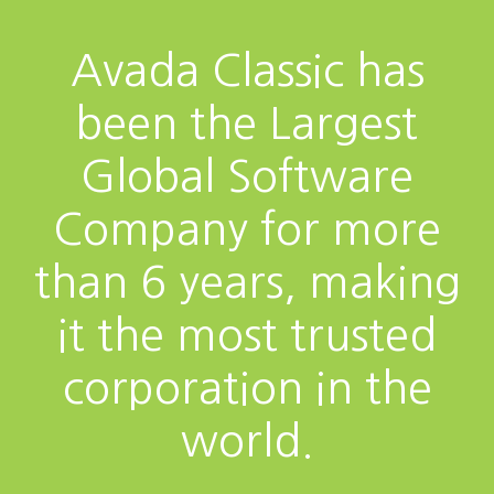
Avada Classic has
been the Largest
Global Software
Company for more
than 6 years, making
it the most trusted
corporation in the
world.