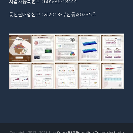
사업자등록번호 : 605-86-18444
통신판매업신고 : 제2013-부산동래0235호
Copyright 2012 - 2023 | by
Korea B&S Education Culture Institute