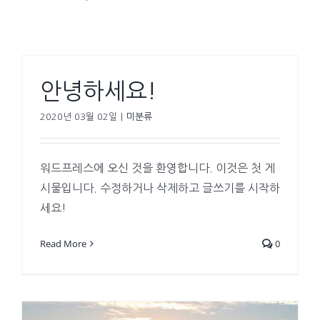
안녕하세요!
2020년 03월 02일
|
미분류
워드프레스에 오신 것을 환영합니다. 이것은 첫 게
시물입니다. 수정하거나 삭제하고 글쓰기를 시작하
세요!
Read More
0