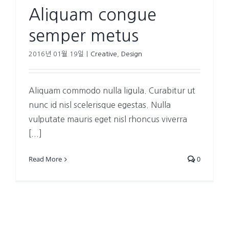
Aliquam congue
semper metus
2016년 01월 19일
|
Creative
,
Design
Aliquam commodo nulla ligula. Curabitur ut
nunc id nisl scelerisque egestas. Nulla
vulputate mauris eget nisl rhoncus viverra
[...]
Read More
0