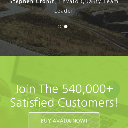
Stephen Cronin
,
Envato Quality Team
Leader
Join The 540,000+
Satisfied Customers!
BUY AVADA NOW!