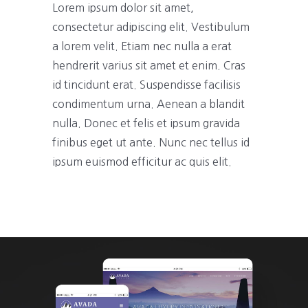
Lorem ipsum dolor sit amet,
consectetur adipiscing elit. Vestibulum
a lorem velit. Etiam nec nulla a erat
hendrerit varius sit amet et enim. Cras
id tincidunt erat. Suspendisse facilisis
condimentum urna. Aenean a blandit
nulla. Donec et felis et ipsum gravida
finibus eget ut ante. Nunc nec tellus id
ipsum euismod efficitur ac quis elit.