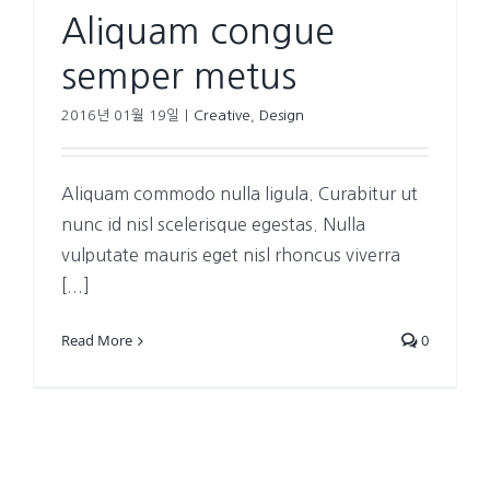
Aliquam congue
semper metus
2016년 01월 19일
|
Creative
,
Design
Aliquam commodo nulla ligula. Curabitur ut
nunc id nisl scelerisque egestas. Nulla
vulputate mauris eget nisl rhoncus viverra
[...]
Read More
0