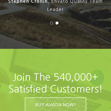
Stephen Cronin
,
Envato Quality Team
Leader
Join The 540,000+
Satisfied Customers!
BUY AVADA NOW!