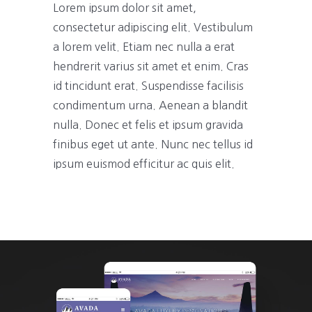
Lorem ipsum dolor sit amet,
consectetur adipiscing elit. Vestibulum
a lorem velit. Etiam nec nulla a erat
hendrerit varius sit amet et enim. Cras
id tincidunt erat. Suspendisse facilisis
condimentum urna. Aenean a blandit
nulla. Donec et felis et ipsum gravida
finibus eget ut ante. Nunc nec tellus id
ipsum euismod efficitur ac quis elit.