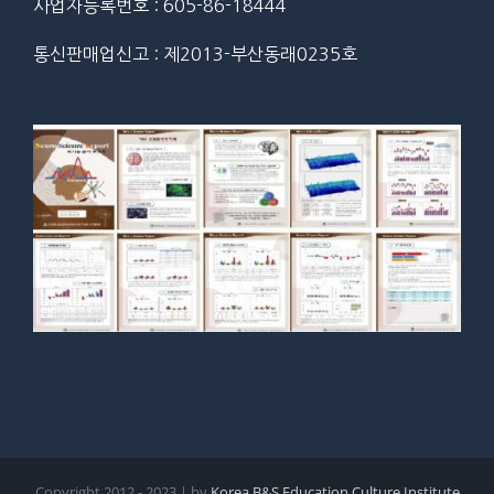
사업자등록번호 : 605-86-18444
통신판매업신고 : 제2013-부산동래0235호
Copyright 2012 - 2023 | by
Korea B&S Education Culture Institute