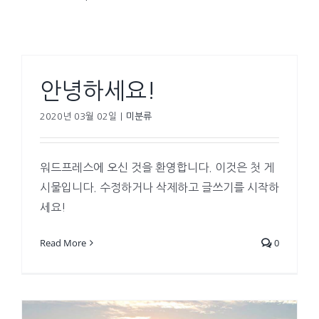
안녕하세요!
2020년 03월 02일
|
미분류
워드프레스에 오신 것을 환영합니다. 이것은 첫 게
시물입니다. 수정하거나 삭제하고 글쓰기를 시작하
세요!
Read More
0