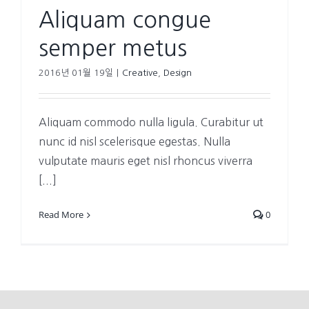
Aliquam congue
semper metus
2016년 01월 19일
|
Creative
,
Design
Aliquam commodo nulla ligula. Curabitur ut
nunc id nisl scelerisque egestas. Nulla
vulputate mauris eget nisl rhoncus viverra
[...]
Read More
0