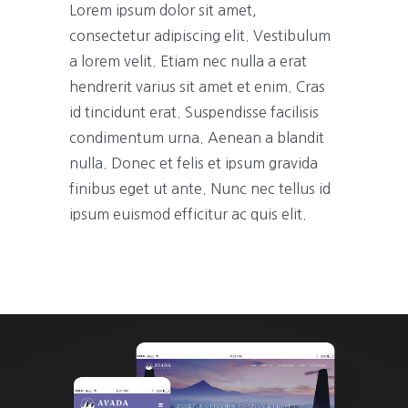
Lorem ipsum dolor sit amet,
consectetur adipiscing elit. Vestibulum
a lorem velit. Etiam nec nulla a erat
hendrerit varius sit amet et enim. Cras
id tincidunt erat. Suspendisse facilisis
condimentum urna. Aenean a blandit
nulla. Donec et felis et ipsum gravida
finibus eget ut ante. Nunc nec tellus id
ipsum euismod efficitur ac quis elit.