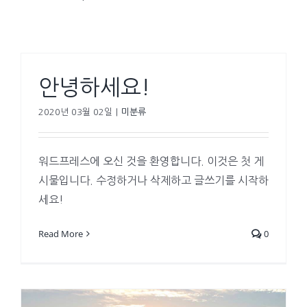
안녕하세요!
2020년 03월 02일
|
미분류
워드프레스에 오신 것을 환영합니다. 이것은 첫 게
시물입니다. 수정하거나 삭제하고 글쓰기를 시작하
세요!
Read More
0