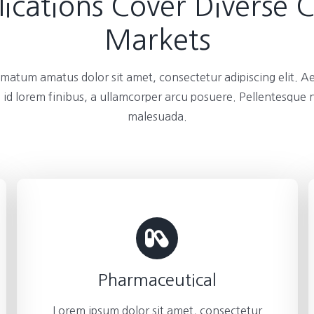
ications Cover Diverse 
Markets
atum amatus dolor sit amet, consectetur adipiscing elit. A
 id lorem finibus, a ullamcorper arcu posuere. Pellentesque
malesuada.
Pharmaceutical
Lorem ipsum dolor sit amet, consectetur