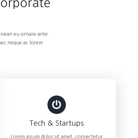
Corporate
enean eu ornare ante.
 nec neque ac lorem
Tech & Startups
Lorem ipsum dolor sit amet, consectetur