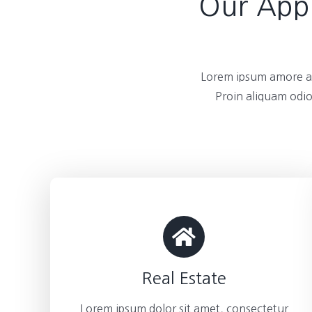
Our Appl
Lorem ipsum amore am
Proin aliquam odio
Real Estate
Lorem ipsum dolor sit amet, consectetur