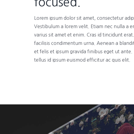
focused.
Lorem ipsum dolor sit amet, consectetur adipi
Vestibulum a lorem velit. Etiam nec nulla a e
varius sit amet et enim. Cras id tincidunt era
facilisis condimentum urna. Aenean a blandi
et felis et ipsum gravida finibus eget ut ante
tellus id ipsum euismod efficitur ac quis elit.