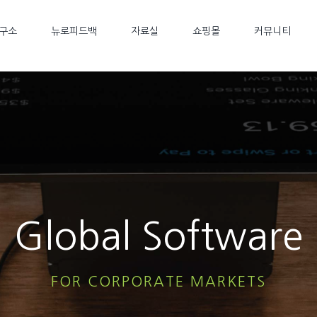
구소
뉴로피드백
자료실
쇼핑몰
커뮤니티
Global Software
FOR CORPORATE MARKETS