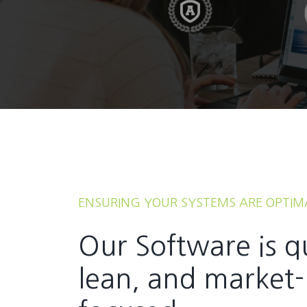
ENSURING YOUR SYSTEMS ARE OPTIM
Our Software is q
lean, and market-