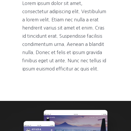
Lorem ipsum dolor sit amet,
consectetur adipiscing elit. Vestibulum
a lorem velit. Etiam nec nulla a erat
hendrerit varius sit amet et enim. Cras
id tincidunt erat. Suspendisse facilisis
condimentum urna. Aenean a blandit
nulla. Donec et felis et ipsum gravida
finibus eget ut ante. Nunc nec tellus id
ipsum euismod efficitur ac quis elit.