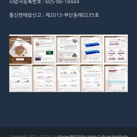
사업자등록번호 : 605-86-18444
통신판매업신고 : 제2013-부산동래0235호
Copyright 2012 - 2023 | by
Korea B&S Education Culture Institute