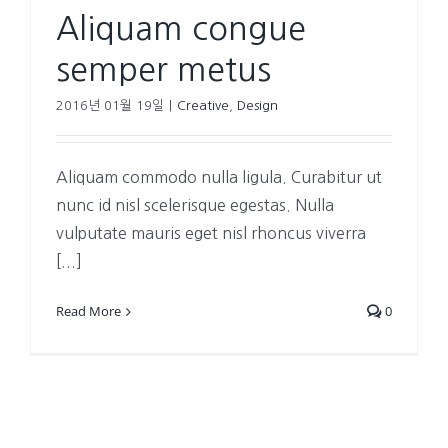
Aliquam congue
semper metus
2016년 01월 19일
|
Creative
,
Design
Aliquam commodo nulla ligula. Curabitur ut
nunc id nisl scelerisque egestas. Nulla
vulputate mauris eget nisl rhoncus viverra
[...]
Read More
0