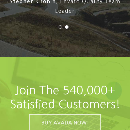
Stephen Cronin
,
Envato Quality Team
Leader
Join The 540,000+
Satisfied Customers!
BUY AVADA NOW!