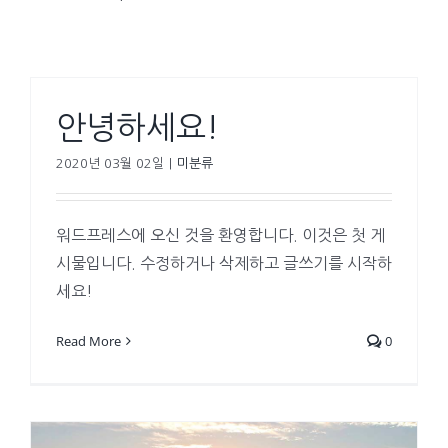
안녕하세요!
2020년 03월 02일
|
미분류
워드프레스에 오신 것을 환영합니다. 이것은 첫 게
시물입니다. 수정하거나 삭제하고 글쓰기를 시작하
세요!
Read More
0