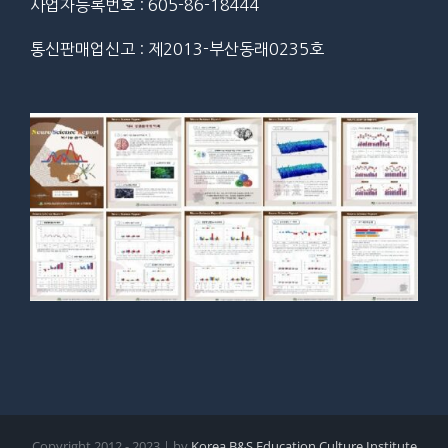
사업자등록번호 : 605-86-18444
통신판매업신고 : 제2013-부산동래0235호
Copyright 2012 - 2023 | by
Korea B&S Education Culture Institute