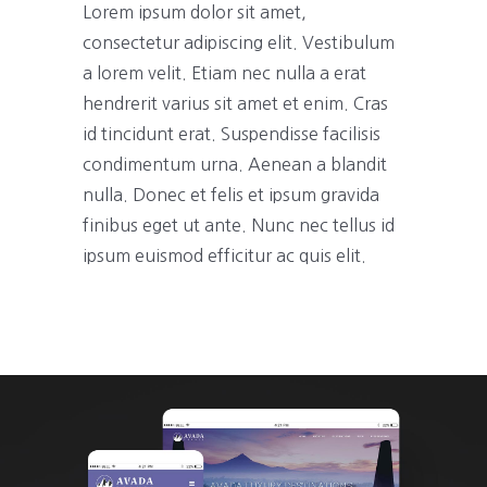
Lorem ipsum dolor sit amet,
consectetur adipiscing elit. Vestibulum
a lorem velit. Etiam nec nulla a erat
hendrerit varius sit amet et enim. Cras
id tincidunt erat. Suspendisse facilisis
condimentum urna. Aenean a blandit
nulla. Donec et felis et ipsum gravida
finibus eget ut ante. Nunc nec tellus id
ipsum euismod efficitur ac quis elit.