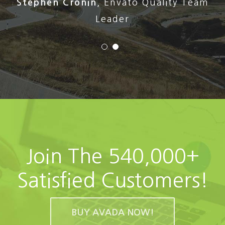
Stephen Cronin
,
Envato Quality Team
Leader
Join The 540,000+
Satisfied Customers!
BUY AVADA NOW!