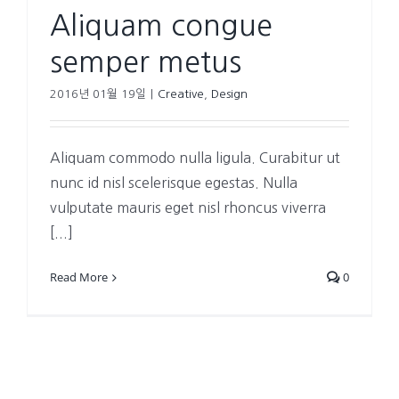
Aliquam congue
semper metus
2016년 01월 19일
|
Creative
,
Design
Aliquam commodo nulla ligula. Curabitur ut
nunc id nisl scelerisque egestas. Nulla
vulputate mauris eget nisl rhoncus viverra
[...]
Read More
0