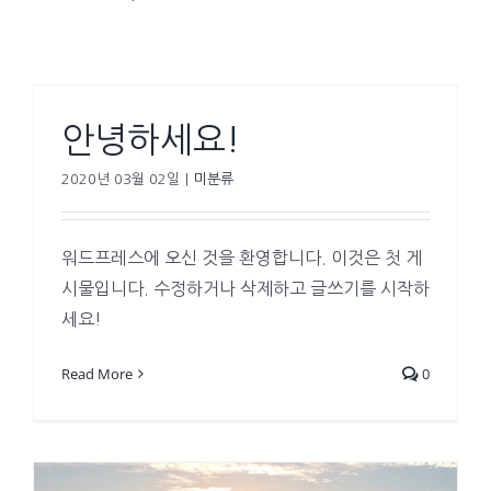
안녕하세요!
2020년 03월 02일
|
미분류
워드프레스에 오신 것을 환영합니다. 이것은 첫 게
시물입니다. 수정하거나 삭제하고 글쓰기를 시작하
세요!
Read More
0