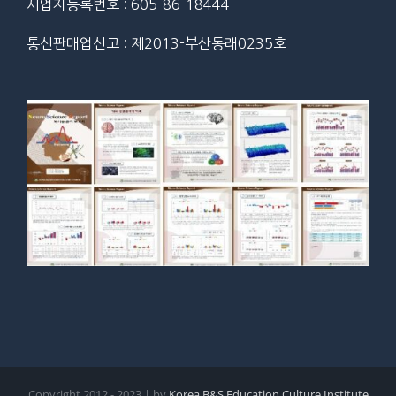
사업자등록번호 : 605-86-18444
통신판매업신고 : 제2013-부산동래0235호
Copyright 2012 - 2023 | by
Korea B&S Education Culture Institute