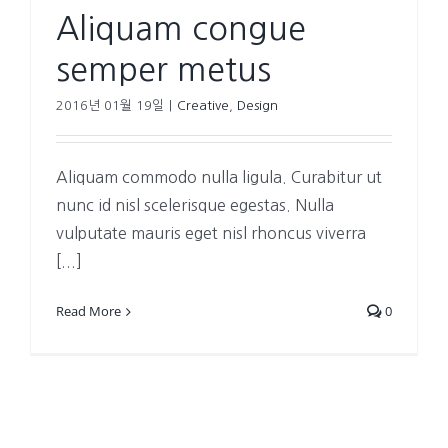
Aliquam congue
semper metus
2016년 01월 19일
|
Creative
,
Design
Aliquam commodo nulla ligula. Curabitur ut
nunc id nisl scelerisque egestas. Nulla
vulputate mauris eget nisl rhoncus viverra
[...]
Read More
0