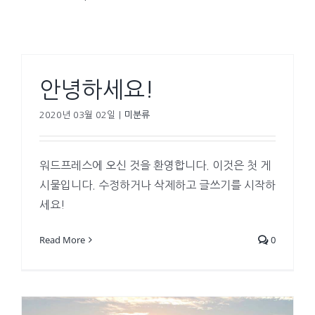
안녕하세요!
2020년 03월 02일
|
미분류
워드프레스에 오신 것을 환영합니다. 이것은 첫 게
시물입니다. 수정하거나 삭제하고 글쓰기를 시작하
세요!
Read More
0