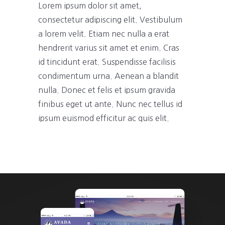
Lorem ipsum dolor sit amet,
consectetur adipiscing elit. Vestibulum
a lorem velit. Etiam nec nulla a erat
hendrerit varius sit amet et enim. Cras
id tincidunt erat. Suspendisse facilisis
condimentum urna. Aenean a blandit
nulla. Donec et felis et ipsum gravida
finibus eget ut ante. Nunc nec tellus id
ipsum euismod efficitur ac quis elit.