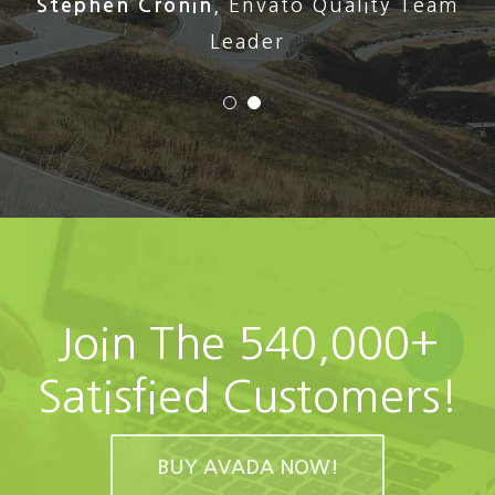
Stephen Cronin
,
Envato Quality Team
Leader
Join The 540,000+
Satisfied Customers!
BUY AVADA NOW!