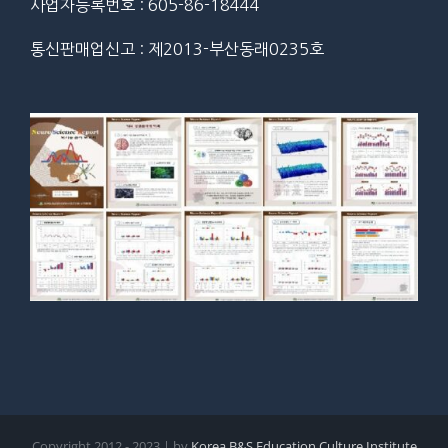
사업자등록번호 : 605-86-18444
통신판매업신고 : 제2013-부산동래0235호
Copyright 2012 - 2023 | by
Korea B&S Education Culture Institute