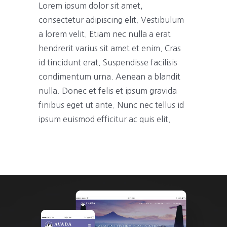
Lorem ipsum dolor sit amet,
consectetur adipiscing elit. Vestibulum
a lorem velit. Etiam nec nulla a erat
hendrerit varius sit amet et enim. Cras
id tincidunt erat. Suspendisse facilisis
condimentum urna. Aenean a blandit
nulla. Donec et felis et ipsum gravida
finibus eget ut ante. Nunc nec tellus id
ipsum euismod efficitur ac quis elit.