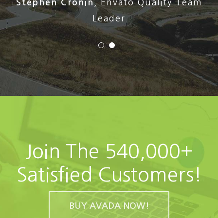
Stephen Cronin
,
Envato Quality Team
Leader
Join The 540,000+
Satisfied Customers!
BUY AVADA NOW!