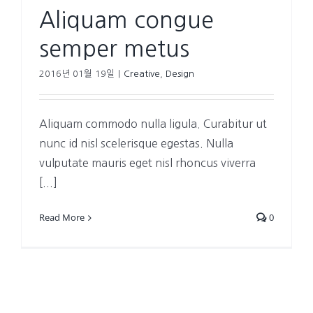
Aliquam congue
semper metus
2016년 01월 19일
|
Creative
,
Design
Aliquam commodo nulla ligula. Curabitur ut
nunc id nisl scelerisque egestas. Nulla
vulputate mauris eget nisl rhoncus viverra
[...]
Read More
0