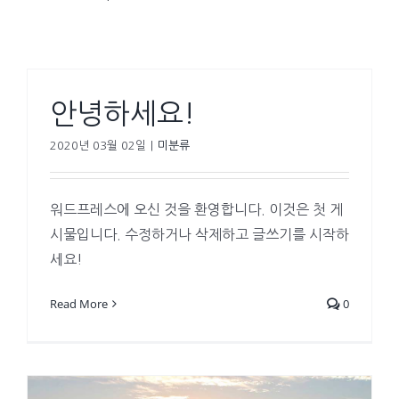
안녕하세요!
2020년 03월 02일
|
미분류
워드프레스에 오신 것을 환영합니다. 이것은 첫 게
시물입니다. 수정하거나 삭제하고 글쓰기를 시작하
세요!
Read More
0