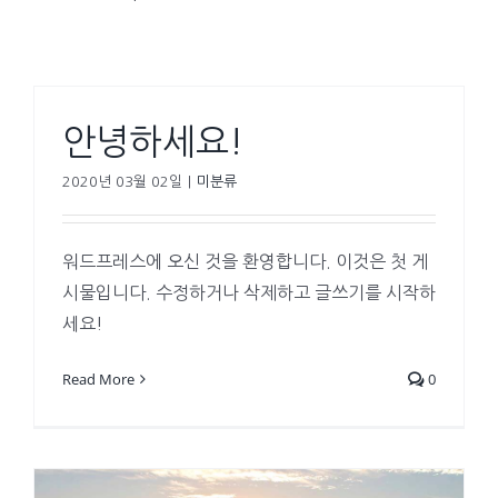
안녕하세요!
2020년 03월 02일
|
미분류
워드프레스에 오신 것을 환영합니다. 이것은 첫 게
시물입니다. 수정하거나 삭제하고 글쓰기를 시작하
세요!
Read More
0