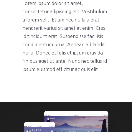
Lorem ipsum dolor sit amet,
consectetur adipiscing elit. Vestibulum
a lorem velit. Etiam nec nulla a erat
hendrerit varius sit amet et enim. Cras
id tincidunt erat. Suspendisse facilisis
condimentum urna. Aenean a blandit
nulla. Donec et felis et ipsum gravida
finibus eget ut ante. Nunc nec tellus id
ipsum euismod efficitur ac quis elit.