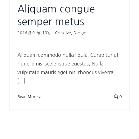
Aliquam congue
semper metus
2016년 01월 19일
|
Creative
,
Design
Aliquam commodo nulla ligula. Curabitur ut
nunc id nisl scelerisque egestas. Nulla
vulputate mauris eget nisl rhoncus viverra
[...]
Read More
0