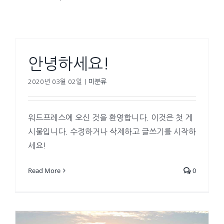
안녕하세요!
2020년 03월 02일
|
미분류
워드프레스에 오신 것을 환영합니다. 이것은 첫 게
시물입니다. 수정하거나 삭제하고 글쓰기를 시작하
세요!
Read More
0