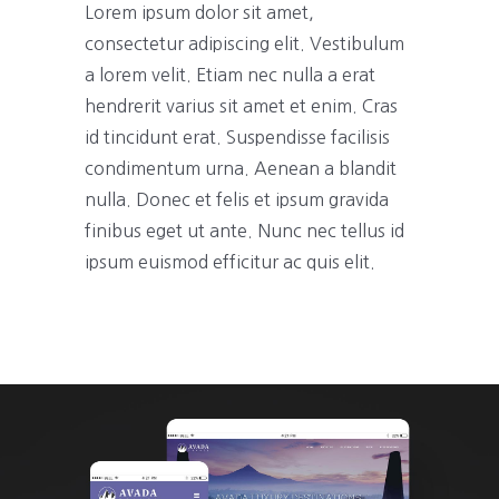
Lorem ipsum dolor sit amet,
consectetur adipiscing elit. Vestibulum
a lorem velit. Etiam nec nulla a erat
hendrerit varius sit amet et enim. Cras
id tincidunt erat. Suspendisse facilisis
condimentum urna. Aenean a blandit
nulla. Donec et felis et ipsum gravida
finibus eget ut ante. Nunc nec tellus id
ipsum euismod efficitur ac quis elit.