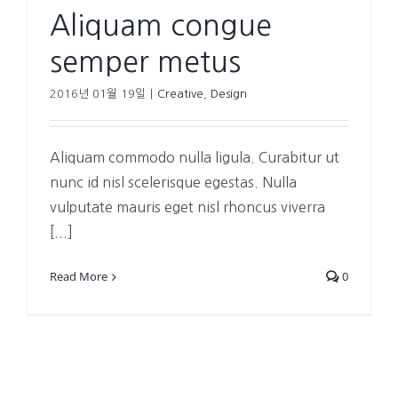
Aliquam congue
semper metus
2016년 01월 19일
|
Creative
,
Design
Aliquam commodo nulla ligula. Curabitur ut
nunc id nisl scelerisque egestas. Nulla
vulputate mauris eget nisl rhoncus viverra
[...]
Read More
0