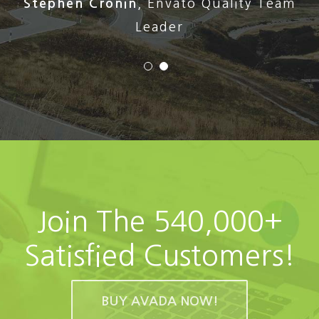
Stephen Cronin
,
Envato Quality Team
Leader
Join The 540,000+
Satisfied Customers!
BUY AVADA NOW!