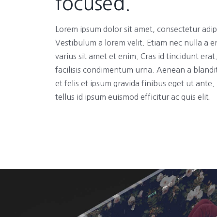
focused.
Lorem ipsum dolor sit amet, consectetur adipi
Vestibulum a lorem velit. Etiam nec nulla a e
varius sit amet et enim. Cras id tincidunt era
facilisis condimentum urna. Aenean a blandi
et felis et ipsum gravida finibus eget ut ante
tellus id ipsum euismod efficitur ac quis elit.