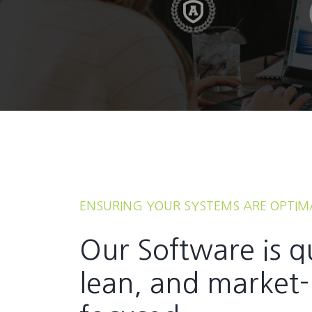
ENSURING YOUR SYSTEMS ARE OPTIM
Our Software is q
lean, and market-