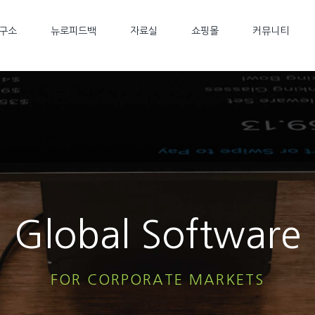
구소
뉴로피드백
자료실
쇼핑몰
커뮤니티
Global Software
FOR CORPORATE MARKETS