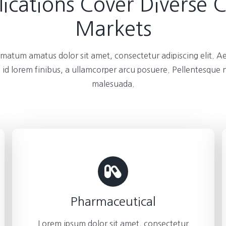
ications Cover Diverse 
Markets
atum amatus dolor sit amet, consectetur adipiscing elit. A
 id lorem finibus, a ullamcorper arcu posuere. Pellentesque
malesuada.
Pharmaceutical
Lorem ipsum dolor sit amet, consectetur