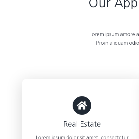
Our Appl
Lorem ipsum amore am
Proin aliquam odio
Real Estate
Lorem ipsum dolor sit amet, consectetur