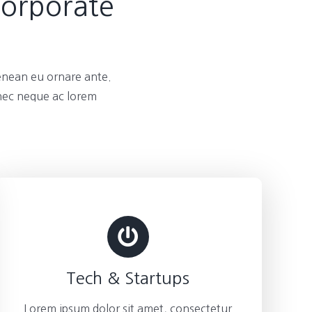
Corporate
enean eu ornare ante.
 nec neque ac lorem
Tech & Startups
Lorem ipsum dolor sit amet, consectetur