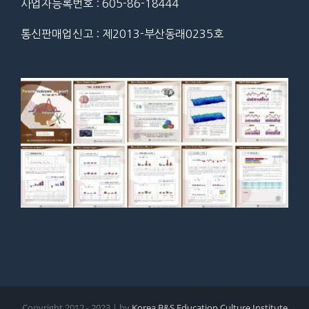
사업자등록번호 : 605-86-18444
통신판매업신고 : 제2013-부산동래0235호
Copyright 2012 - 2023 | by
Korea B&S Education Culture Institute