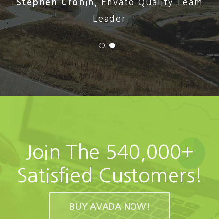
Stephen Cronin
,
Envato Quality Team
Leader
Join The 540,000+
Satisfied Customers!
BUY AVADA NOW!