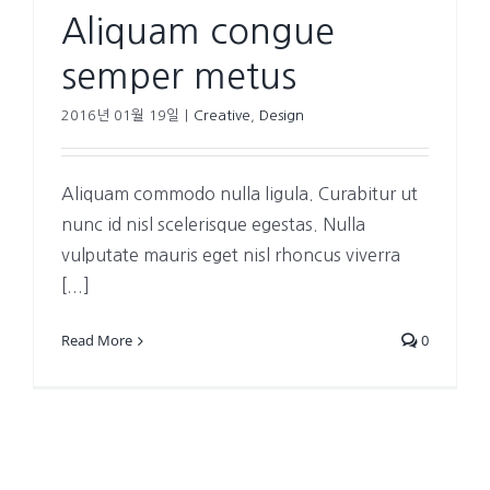
Aliquam congue
semper metus
2016년 01월 19일
|
Creative
,
Design
Aliquam commodo nulla ligula. Curabitur ut
nunc id nisl scelerisque egestas. Nulla
vulputate mauris eget nisl rhoncus viverra
[...]
Read More
0