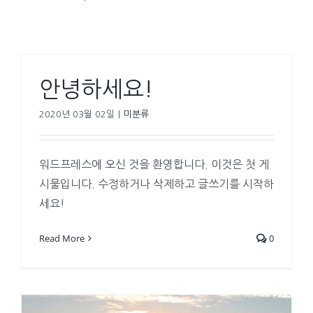
안녕하세요!
2020년 03월 02일
|
미분류
워드프레스에 오신 것을 환영합니다. 이것은 첫 게
시물입니다. 수정하거나 삭제하고 글쓰기를 시작하
세요!
Read More
0