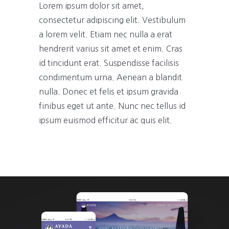
Lorem ipsum dolor sit amet,
consectetur adipiscing elit. Vestibulum
a lorem velit. Etiam nec nulla a erat
hendrerit varius sit amet et enim. Cras
id tincidunt erat. Suspendisse facilisis
condimentum urna. Aenean a blandit
nulla. Donec et felis et ipsum gravida
finibus eget ut ante. Nunc nec tellus id
ipsum euismod efficitur ac quis elit.