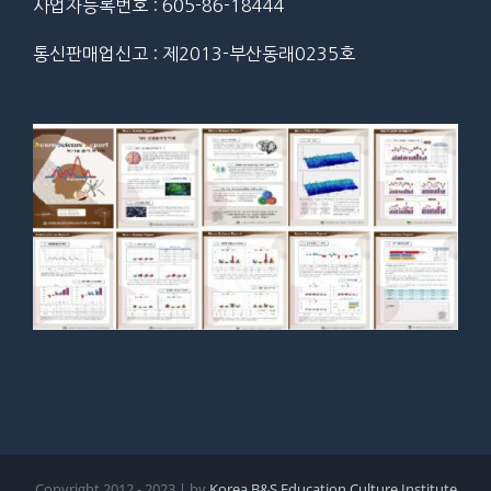
사업자등록번호 : 605-86-18444
통신판매업신고 : 제2013-부산동래0235호
Copyright 2012 - 2023 | by
Korea B&S Education Culture Institute