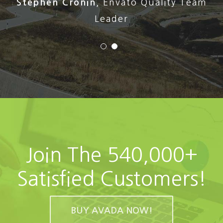
Stephen Cronin
,
Envato Quality Team
Leader
Join The 540,000+
Satisfied Customers!
BUY AVADA NOW!