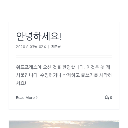
안녕하세요!
2020년 03월 02일
|
미분류
워드프레스에 오신 것을 환영합니다. 이것은 첫 게
시물입니다. 수정하거나 삭제하고 글쓰기를 시작하
세요!
Read More
0