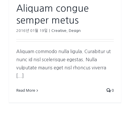
Aliquam congue
semper metus
2016년 01월 19일
|
Creative
,
Design
Aliquam commodo nulla ligula. Curabitur ut
nunc id nisl scelerisque egestas. Nulla
vulputate mauris eget nisl rhoncus viverra
[...]
Read More
0