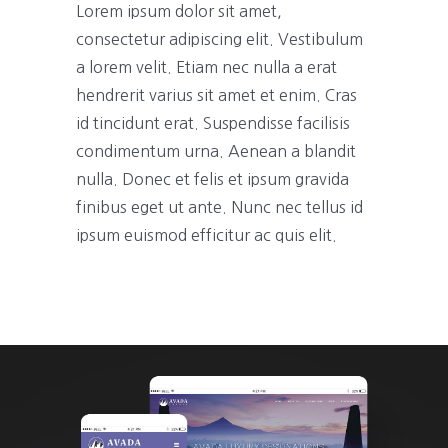
Lorem ipsum dolor sit amet,
consectetur adipiscing elit. Vestibulum
a lorem velit. Etiam nec nulla a erat
hendrerit varius sit amet et enim. Cras
id tincidunt erat. Suspendisse facilisis
condimentum urna. Aenean a blandit
nulla. Donec et felis et ipsum gravida
finibus eget ut ante. Nunc nec tellus id
ipsum euismod efficitur ac quis elit.