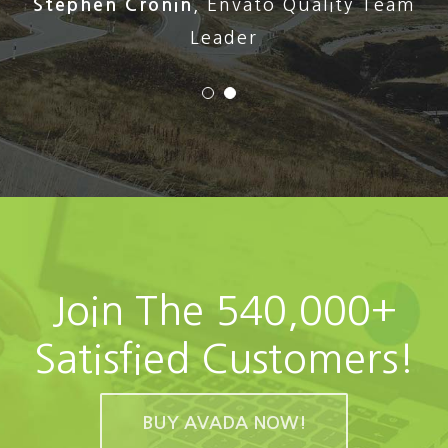
Stephen Cronin
,
Envato Quality Team
Leader
Join The 540,000+
Satisfied Customers!
BUY AVADA NOW!