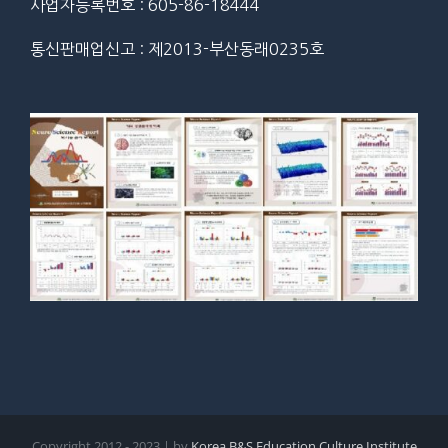
사업자등록번호 : 605-86-18444
통신판매업신고 : 제2013-부산동래0235호
Copyright 2012 - 2023 | by
Korea B&S Education Culture Institute