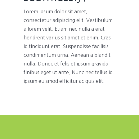
Lorem ipsum dolor sit amet,
consectetur adipiscing elit. Vestibulum
a lorem velit. Etiam nec nulla a erat
hendrerit varius sit amet et enim. Cras
id tincidunt erat. Suspendisse facilisis
condimentum urna. Aenean a blandit
nulla. Donec et felis et ipsum gravida
finibus eget ut ante. Nunc nec tellus id
ipsum euismod efficitur ac quis elit.