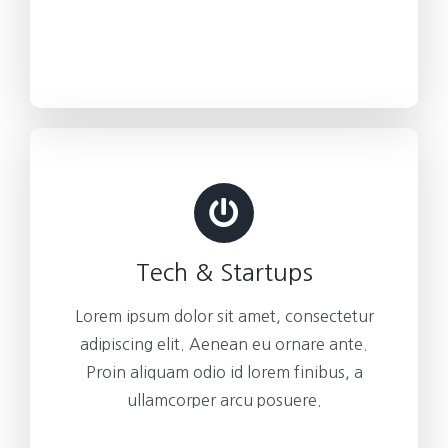
Tech & Startups
Lorem ipsum dolor sit amet, consectetur
adipiscing elit. Aenean eu ornare ante.
Proin aliquam odio id lorem finibus, a
ullamcorper arcu posuere.