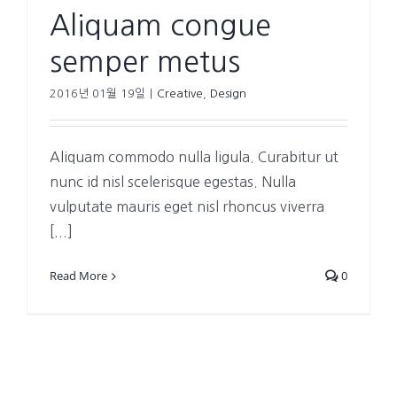
Aliquam congue
semper metus
2016년 01월 19일
|
Creative
,
Design
Aliquam commodo nulla ligula. Curabitur ut
nunc id nisl scelerisque egestas. Nulla
vulputate mauris eget nisl rhoncus viverra
[...]
Read More
0