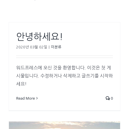
안녕하세요!
2020년 03월 02일
|
미분류
워드프레스에 오신 것을 환영합니다. 이것은 첫 게
시물입니다. 수정하거나 삭제하고 글쓰기를 시작하
세요!
Read More
0