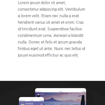
Lorem ipsum dolor sit amet,
consectetur adipiscing elit. Vestibulum
a lorem velit. Etiam nec nulla a erat
hendrerit varius sit amet et enim. Cras
id tincidunt erat. Suspendisse facilisis
condimentum urna. Aenean a blandit
nulla. Donec et felis et ipsum gravida
finibus eget ut ante. Nunc nec tellus id
ipsum euismod efficitur ac quis elit.