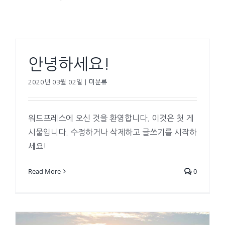
안녕하세요!
2020년 03월 02일
|
미분류
워드프레스에 오신 것을 환영합니다. 이것은 첫 게
시물입니다. 수정하거나 삭제하고 글쓰기를 시작하
세요!
Read More
0