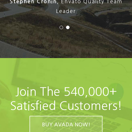
Stephen Cronin
,
Envato Quality Team
Leader
Join The 540,000+
Satisfied Customers!
BUY AVADA NOW!