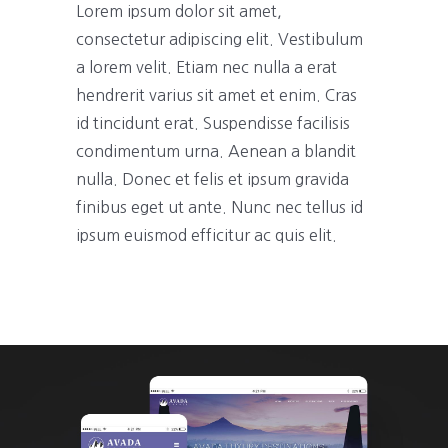
Lorem ipsum dolor sit amet,
consectetur adipiscing elit. Vestibulum
a lorem velit. Etiam nec nulla a erat
hendrerit varius sit amet et enim. Cras
id tincidunt erat. Suspendisse facilisis
condimentum urna. Aenean a blandit
nulla. Donec et felis et ipsum gravida
finibus eget ut ante. Nunc nec tellus id
ipsum euismod efficitur ac quis elit.