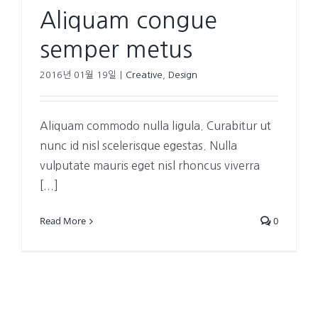
Aliquam congue
semper metus
2016년 01월 19일
|
Creative
,
Design
Aliquam commodo nulla ligula. Curabitur ut
nunc id nisl scelerisque egestas. Nulla
vulputate mauris eget nisl rhoncus viverra
[...]
Read More
0