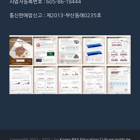
사업자등록번호 : 605-86-18444
통신판매업신고 : 제2013-부산동래0235호
Copyright 2012 - 2023 | by
Korea B&S Education Culture Institute