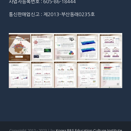
사업자등록번호 : 605-86-18444
통신판매업신고 : 제2013-부산동래0235호
Copyright 2012 - 2023 | by
Korea B&S Education Culture Institute