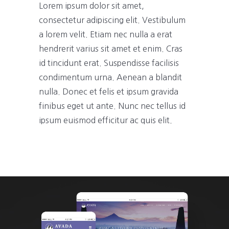
Lorem ipsum dolor sit amet,
consectetur adipiscing elit. Vestibulum
a lorem velit. Etiam nec nulla a erat
hendrerit varius sit amet et enim. Cras
id tincidunt erat. Suspendisse facilisis
condimentum urna. Aenean a blandit
nulla. Donec et felis et ipsum gravida
finibus eget ut ante. Nunc nec tellus id
ipsum euismod efficitur ac quis elit.