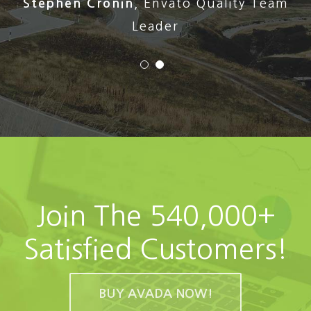
Stephen Cronin
,
Envato Quality Team
Leader
Join The 540,000+
Satisfied Customers!
BUY AVADA NOW!