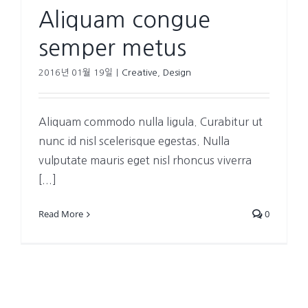
Aliquam congue
semper metus
2016년 01월 19일
|
Creative
,
Design
Aliquam commodo nulla ligula. Curabitur ut
nunc id nisl scelerisque egestas. Nulla
vulputate mauris eget nisl rhoncus viverra
[...]
Read More
0