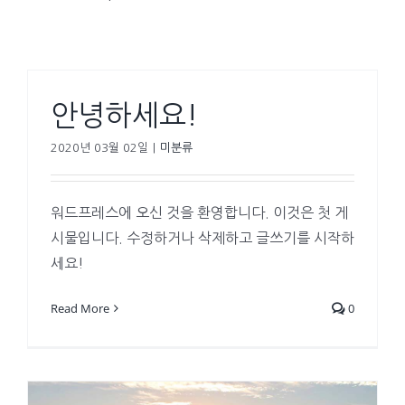
안녕하세요!
2020년 03월 02일
|
미분류
워드프레스에 오신 것을 환영합니다. 이것은 첫 게
시물입니다. 수정하거나 삭제하고 글쓰기를 시작하
세요!
Read More
0