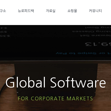
구소
뉴로피드백
자료실
쇼핑몰
커뮤니티
Global Software
FOR CORPORATE MARKETS