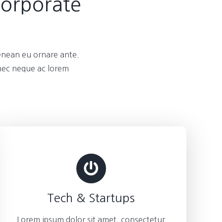
Corporate
enean eu ornare ante.
 nec neque ac lorem
Tech & Startups
Lorem ipsum dolor sit amet, consectetur