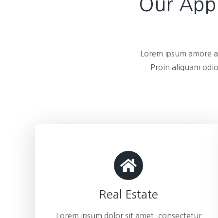
Our Appl
Lorem ipsum amore am
Proin aliquam odio
Real Estate
Lorem ipsum dolor sit amet, consectetur