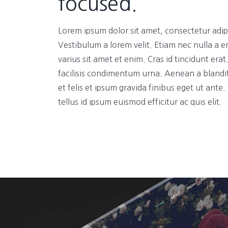
focused.
Lorem ipsum dolor sit amet, consectetur adipi
Vestibulum a lorem velit. Etiam nec nulla a e
varius sit amet et enim. Cras id tincidunt era
facilisis condimentum urna. Aenean a blandi
et felis et ipsum gravida finibus eget ut ante
tellus id ipsum euismod efficitur ac quis elit.