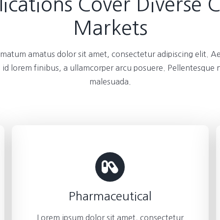
ications Cover Diverse 
Markets
atum amatus dolor sit amet, consectetur adipiscing elit. A
 id lorem finibus, a ullamcorper arcu posuere. Pellentesque
malesuada.
Pharmaceutical
Lorem ipsum dolor sit amet, consectetur