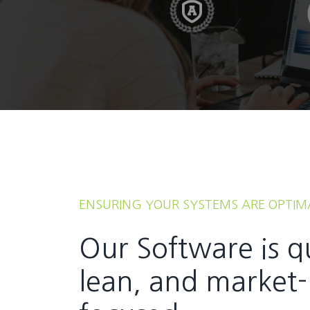
ENSURING YOUR SYSTEMS ARE OPTIM
Our Software is q
lean, and market-