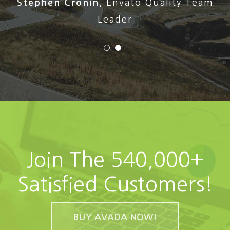
Stephen Cronin
,
Envato Quality Team
Leader
Join The 540,000+
Satisfied Customers!
BUY AVADA NOW!