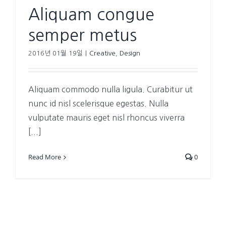
Aliquam congue
semper metus
2016년 01월 19일
|
Creative
,
Design
Aliquam commodo nulla ligula. Curabitur ut
nunc id nisl scelerisque egestas. Nulla
vulputate mauris eget nisl rhoncus viverra
[...]
Read More
0