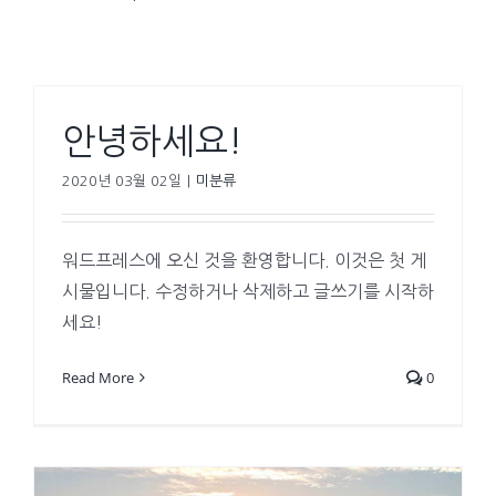
안녕하세요!
2020년 03월 02일
|
미분류
워드프레스에 오신 것을 환영합니다. 이것은 첫 게
시물입니다. 수정하거나 삭제하고 글쓰기를 시작하
세요!
Read More
0