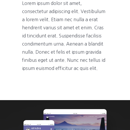
Lorem ipsum dolor sit amet,
consectetur adipiscing elit. Vestibulum
a lorem velit. Etiam nec nulla a erat
hendrerit varius sit amet et enim. Cras
id tincidunt erat. Suspendisse facilisis
condimentum urna. Aenean a blandit
nulla. Donec et felis et ipsum gravida
finibus eget ut ante. Nunc nec tellus id
ipsum euismod efficitur ac quis elit.