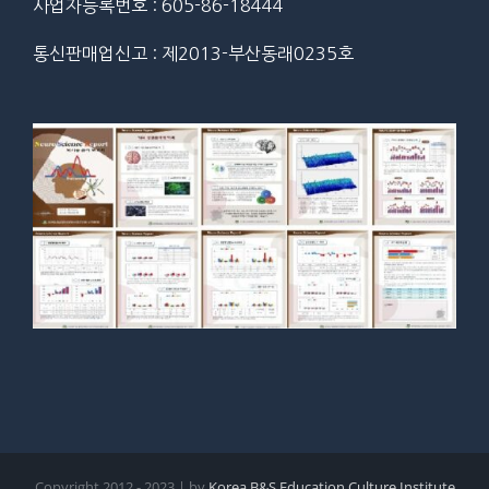
사업자등록번호 : 605-86-18444
통신판매업신고 : 제2013-부산동래0235호
Copyright 2012 - 2023 | by
Korea B&S Education Culture Institute