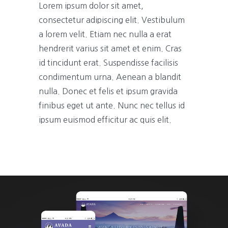
Lorem ipsum dolor sit amet,
consectetur adipiscing elit. Vestibulum
a lorem velit. Etiam nec nulla a erat
hendrerit varius sit amet et enim. Cras
id tincidunt erat. Suspendisse facilisis
condimentum urna. Aenean a blandit
nulla. Donec et felis et ipsum gravida
finibus eget ut ante. Nunc nec tellus id
ipsum euismod efficitur ac quis elit.