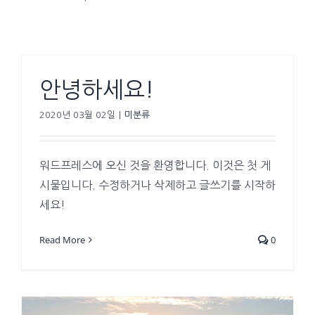
안녕하세요!
2020년 03월 02일
|
미분류
워드프레스에 오신 것을 환영합니다. 이것은 첫 게
시물입니다. 수정하거나 삭제하고 글쓰기를 시작하
세요!
Read More
0