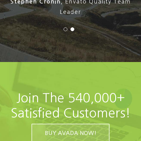
Stephen Cronin
,
Envato Quality Team
Leader
Join The 540,000+
Satisfied Customers!
BUY AVADA NOW!