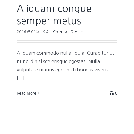
Aliquam congue
semper metus
2016년 01월 19일
|
Creative
,
Design
Aliquam commodo nulla ligula. Curabitur ut
nunc id nisl scelerisque egestas. Nulla
vulputate mauris eget nisl rhoncus viverra
[...]
Read More
0