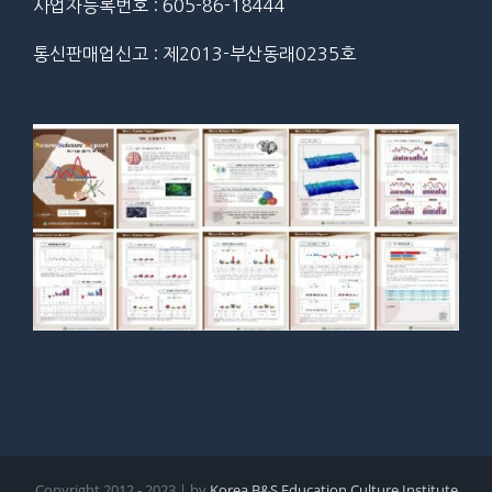
사업자등록번호 : 605-86-18444
통신판매업신고 : 제2013-부산동래0235호
Copyright 2012 - 2023 | by
Korea B&S Education Culture Institute