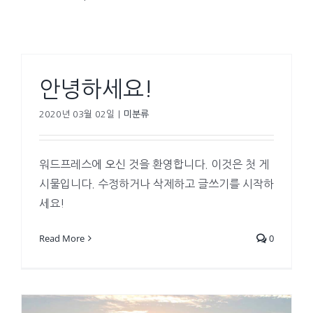
안녕하세요!
2020년 03월 02일
|
미분류
워드프레스에 오신 것을 환영합니다. 이것은 첫 게
시물입니다. 수정하거나 삭제하고 글쓰기를 시작하
세요!
Read More
0