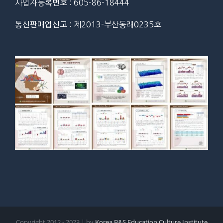
사업자등록번호 : 605-86-18444
통신판매업신고 : 제2013-부산동래0235호
Copyright 2012 - 2023 | by
Korea B&S Education Culture Institute