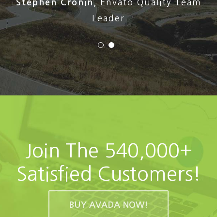
Stephen Cronin
,
Envato Quality Team
Leader
Join The 540,000+
Satisfied Customers!
BUY AVADA NOW!