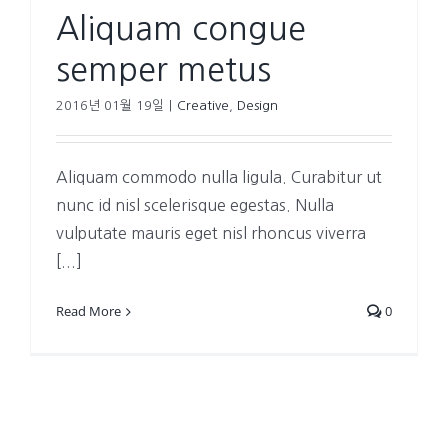
Aliquam congue
semper metus
2016년 01월 19일
|
Creative
,
Design
Aliquam commodo nulla ligula. Curabitur ut
nunc id nisl scelerisque egestas. Nulla
vulputate mauris eget nisl rhoncus viverra
[...]
Read More
0