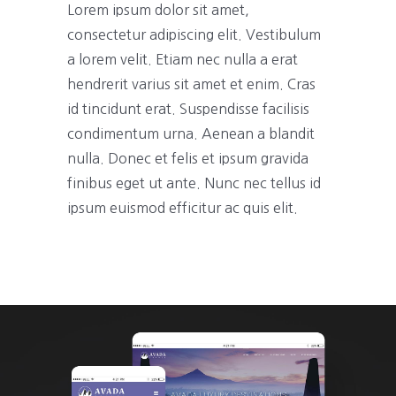
Lorem ipsum dolor sit amet,
consectetur adipiscing elit. Vestibulum
a lorem velit. Etiam nec nulla a erat
hendrerit varius sit amet et enim. Cras
id tincidunt erat. Suspendisse facilisis
condimentum urna. Aenean a blandit
nulla. Donec et felis et ipsum gravida
finibus eget ut ante. Nunc nec tellus id
ipsum euismod efficitur ac quis elit.