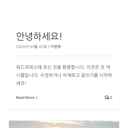
안녕하세요!
2020년 03월 02일
|
미분류
워드프레스에 오신 것을 환영합니다. 이것은 첫 게
시물입니다. 수정하거나 삭제하고 글쓰기를 시작하
세요!
Read More
0