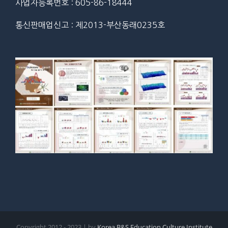
사업자등록번호 : 605-86-18444
통신판매업신고 : 제2013-부산동래0235호
Copyright 2012 - 2023 | by
Korea B&S Education Culture Institute