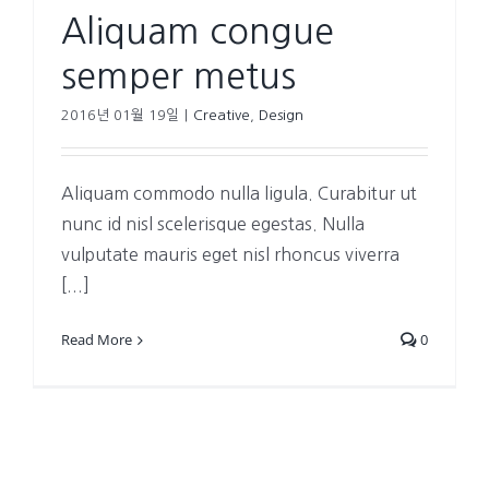
Aliquam congue
semper metus
2016년 01월 19일
|
Creative
,
Design
Aliquam commodo nulla ligula. Curabitur ut
nunc id nisl scelerisque egestas. Nulla
vulputate mauris eget nisl rhoncus viverra
[...]
Read More
0