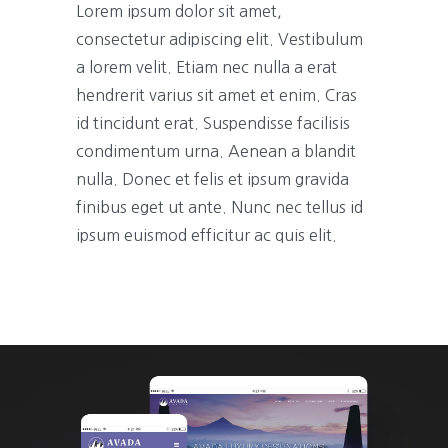
Lorem ipsum dolor sit amet,
consectetur adipiscing elit. Vestibulum
a lorem velit. Etiam nec nulla a erat
hendrerit varius sit amet et enim. Cras
id tincidunt erat. Suspendisse facilisis
condimentum urna. Aenean a blandit
nulla. Donec et felis et ipsum gravida
finibus eget ut ante. Nunc nec tellus id
ipsum euismod efficitur ac quis elit.