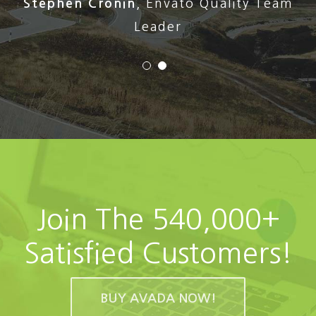
Stephen Cronin
,
Envato Quality Team
Leader
Join The 540,000+
Satisfied Customers!
BUY AVADA NOW!