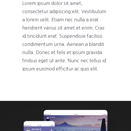
Lorem ipsum dolor sit amet,
consectetur adipiscing elit. Vestibulum
a lorem velit. Etiam nec nulla a erat
hendrerit varius sit amet et enim. Cras
id tincidunt erat. Suspendisse facilisis
condimentum urna. Aenean a blandit
nulla. Donec et felis et ipsum gravida
finibus eget ut ante. Nunc nec tellus id
ipsum euismod efficitur ac quis elit.