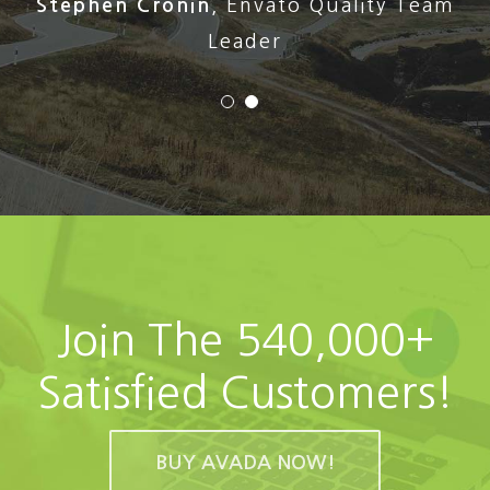
Stephen Cronin
,
Envato Quality Team
Leader
Join The 540,000+
Satisfied Customers!
BUY AVADA NOW!