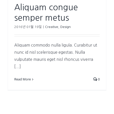
Aliquam congue
semper metus
2016년 01월 19일
|
Creative
,
Design
Aliquam commodo nulla ligula. Curabitur ut
nunc id nisl scelerisque egestas. Nulla
vulputate mauris eget nisl rhoncus viverra
[...]
Read More
0