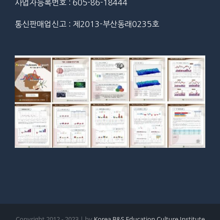
사업자등록번호 : 605-86-18444
통신판매업신고 : 제2013-부산동래0235호
Copyright 2012 - 2023 | by
Korea B&S Education Culture Institute