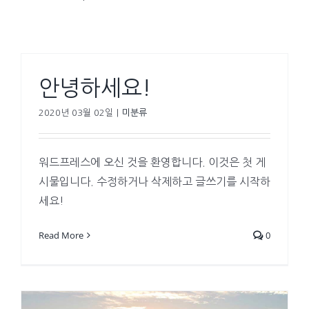
안녕하세요!
2020년 03월 02일
|
미분류
워드프레스에 오신 것을 환영합니다. 이것은 첫 게
시물입니다. 수정하거나 삭제하고 글쓰기를 시작하
세요!
Read More
0