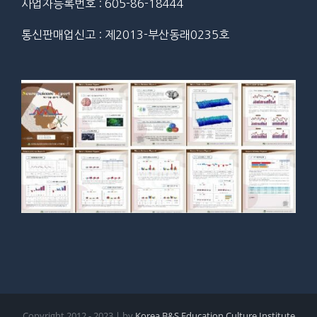
사업자등록번호 : 605-86-18444
통신판매업신고 : 제2013-부산동래0235호
Copyright 2012 - 2023 | by
Korea B&S Education Culture Institute