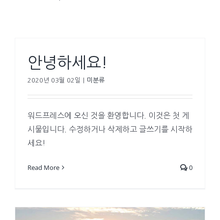
안녕하세요!
2020년 03월 02일
|
미분류
워드프레스에 오신 것을 환영합니다. 이것은 첫 게
시물입니다. 수정하거나 삭제하고 글쓰기를 시작하
세요!
Read More
0