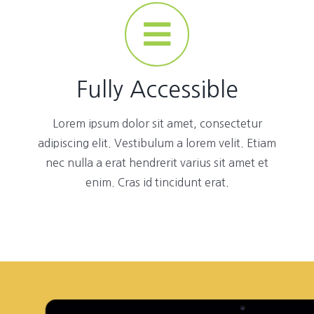
Fully Accessible
Lorem ipsum dolor sit amet, consectetur
adipiscing elit. Vestibulum a lorem velit. Etiam
nec nulla a erat hendrerit varius sit amet et
enim. Cras id tincidunt erat.