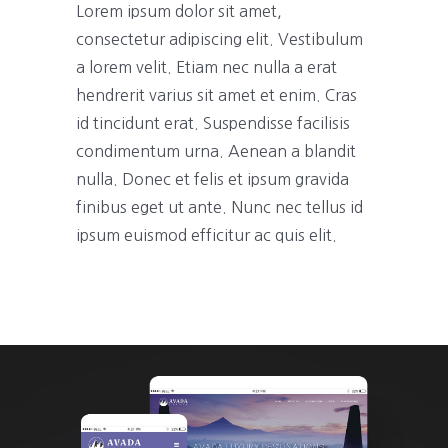
Lorem ipsum dolor sit amet,
consectetur adipiscing elit. Vestibulum
a lorem velit. Etiam nec nulla a erat
hendrerit varius sit amet et enim. Cras
id tincidunt erat. Suspendisse facilisis
condimentum urna. Aenean a blandit
nulla. Donec et felis et ipsum gravida
finibus eget ut ante. Nunc nec tellus id
ipsum euismod efficitur ac quis elit.