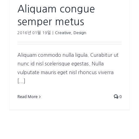
Aliquam congue
semper metus
2016년 01월 19일
|
Creative
,
Design
Aliquam commodo nulla ligula. Curabitur ut
nunc id nisl scelerisque egestas. Nulla
vulputate mauris eget nisl rhoncus viverra
[...]
Read More
0