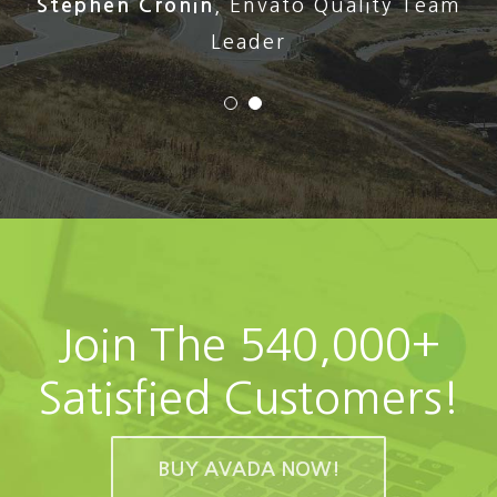
Stephen Cronin
,
Envato Quality Team
Leader
Join The 540,000+
Satisfied Customers!
BUY AVADA NOW!