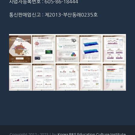
사업자등록번호 : 605-86-18444
통신판매업신고 : 제2013-부산동래0235호
Copyright 2012 - 2023 | by
Korea B&S Education Culture Institute