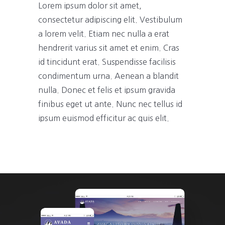
Lorem ipsum dolor sit amet,
consectetur adipiscing elit. Vestibulum
a lorem velit. Etiam nec nulla a erat
hendrerit varius sit amet et enim. Cras
id tincidunt erat. Suspendisse facilisis
condimentum urna. Aenean a blandit
nulla. Donec et felis et ipsum gravida
finibus eget ut ante. Nunc nec tellus id
ipsum euismod efficitur ac quis elit.