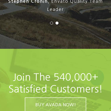
Stephen Cronin
,
Envato Quality Team
Leader
Join The 540,000+
Satisfied Customers!
BUY AVADA NOW!