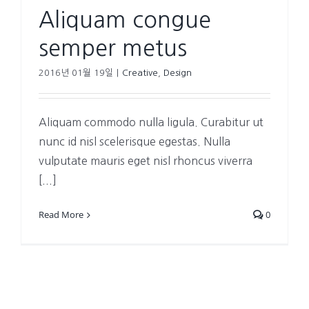
Aliquam congue
semper metus
2016년 01월 19일
|
Creative
,
Design
Aliquam commodo nulla ligula. Curabitur ut
nunc id nisl scelerisque egestas. Nulla
vulputate mauris eget nisl rhoncus viverra
[...]
Read More
0