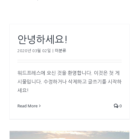
안녕하세요!
2020년 03월 02일
|
미분류
워드프레스에 오신 것을 환영합니다. 이것은 첫 게
시물입니다. 수정하거나 삭제하고 글쓰기를 시작하
세요!
Read More
0