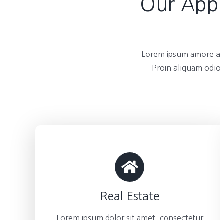
Our Appl
Lorem ipsum amore am
Proin aliquam odio
Real Estate
Lorem ipsum dolor sit amet, consectetur