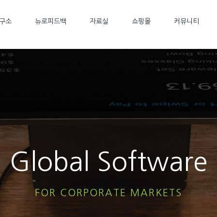
구소
뉴로피드백
자료실
쇼핑몰
커뮤니티
Global Software
FOR CORPORATE MARKETS