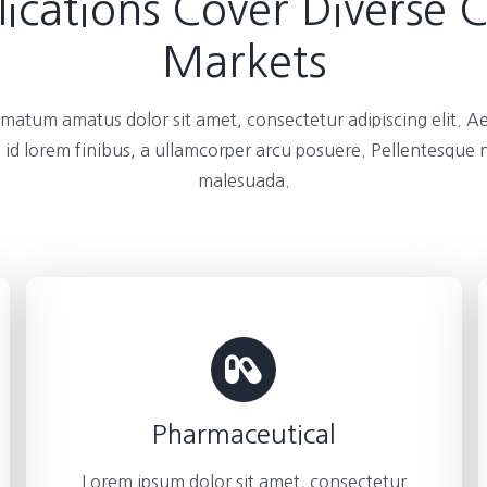
ications Cover Diverse 
Markets
atum amatus dolor sit amet, consectetur adipiscing elit. A
 id lorem finibus, a ullamcorper arcu posuere. Pellentesque
malesuada.
Pharmaceutical
Lorem ipsum dolor sit amet, consectetur