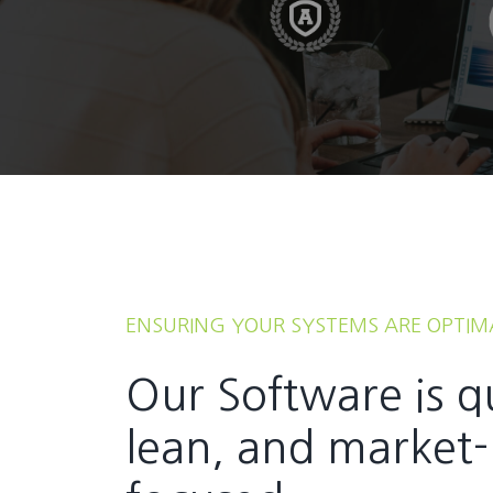
ENSURING YOUR SYSTEMS ARE OPTIM
Our Software is q
lean, and market-