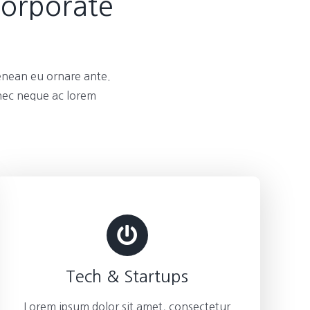
Corporate
enean eu ornare ante.
 nec neque ac lorem
Tech & Startups
Lorem ipsum dolor sit amet, consectetur