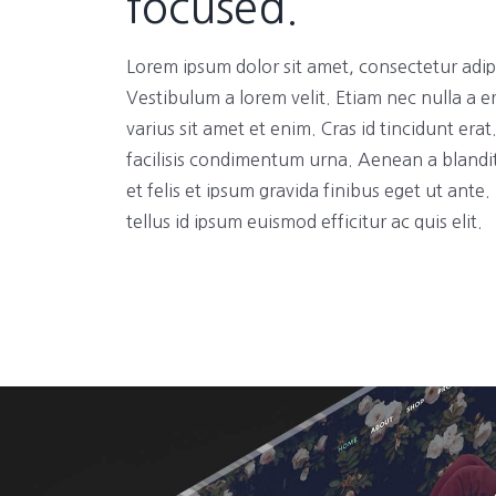
focused.
Lorem ipsum dolor sit amet, consectetur adipi
Vestibulum a lorem velit. Etiam nec nulla a e
varius sit amet et enim. Cras id tincidunt era
facilisis condimentum urna. Aenean a blandi
et felis et ipsum gravida finibus eget ut ante
tellus id ipsum euismod efficitur ac quis elit.