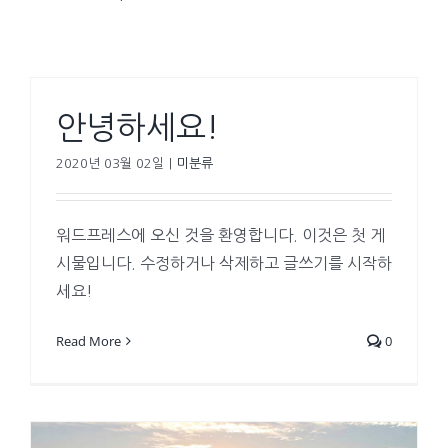
안녕하세요!
2020년 03월 02일
|
미분류
워드프레스에 오신 것을 환영합니다. 이것은 첫 게
시물입니다. 수정하거나 삭제하고 글쓰기를 시작하
세요!
Read More
0