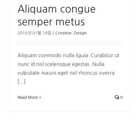
Aliquam congue
semper metus
2016년 01월 19일
|
Creative
,
Design
Aliquam commodo nulla ligula. Curabitur ut
nunc id nisl scelerisque egestas. Nulla
vulputate mauris eget nisl rhoncus viverra
[...]
Read More
0