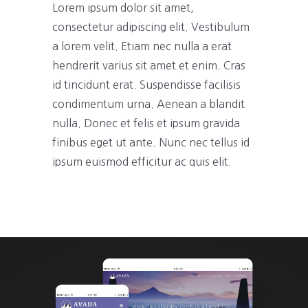
Lorem ipsum dolor sit amet,
consectetur adipiscing elit. Vestibulum
a lorem velit. Etiam nec nulla a erat
hendrerit varius sit amet et enim. Cras
id tincidunt erat. Suspendisse facilisis
condimentum urna. Aenean a blandit
nulla. Donec et felis et ipsum gravida
finibus eget ut ante. Nunc nec tellus id
ipsum euismod efficitur ac quis elit.