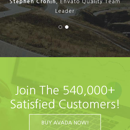
Stephen Cronin
,
Envato Quality Team
Leader
Join The 540,000+
Satisfied Customers!
BUY AVADA NOW!