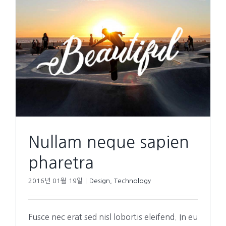
Nullam neque sapien
pharetra
2016년 01월 19일
|
Design
,
Technology
Fusce nec erat sed nisl lobortis eleifend. In eu