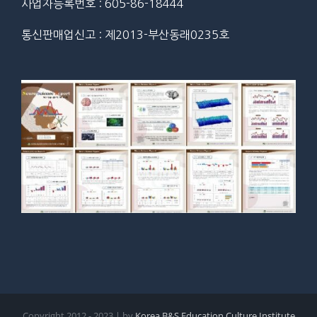
사업자등록번호 : 605-86-18444
통신판매업신고 : 제2013-부산동래0235호
Copyright 2012 - 2023 | by
Korea B&S Education Culture Institute