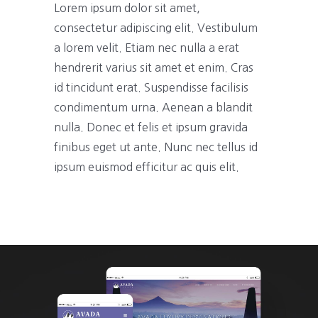
Lorem ipsum dolor sit amet,
consectetur adipiscing elit. Vestibulum
a lorem velit. Etiam nec nulla a erat
hendrerit varius sit amet et enim. Cras
id tincidunt erat. Suspendisse facilisis
condimentum urna. Aenean a blandit
nulla. Donec et felis et ipsum gravida
finibus eget ut ante. Nunc nec tellus id
ipsum euismod efficitur ac quis elit.