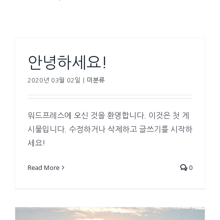
안녕하세요!
2020년 03월 02일
|
미분류
워드프레스에 오신 것을 환영합니다. 이것은 첫 게
시물입니다. 수정하거나 삭제하고 글쓰기를 시작하
세요!
Read More
0