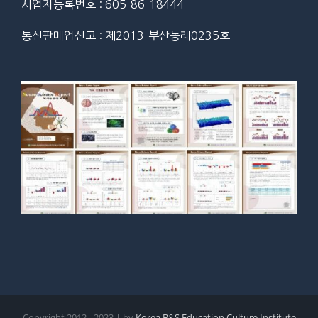
사업자등록번호 : 605-86-18444
통신판매업신고 : 제2013-부산동래0235호
Copyright 2012 - 2023 | by
Korea B&S Education Culture Institute