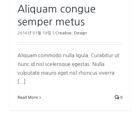
Aliquam congue
semper metus
2016년 01월 19일
|
Creative
,
Design
Aliquam commodo nulla ligula. Curabitur ut
nunc id nisl scelerisque egestas. Nulla
vulputate mauris eget nisl rhoncus viverra
[...]
Read More
0