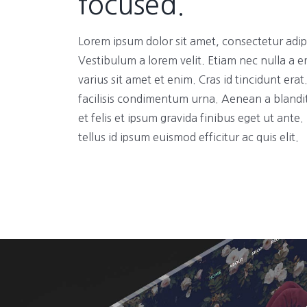
focused.
Lorem ipsum dolor sit amet, consectetur adipi
Vestibulum a lorem velit. Etiam nec nulla a e
varius sit amet et enim. Cras id tincidunt era
facilisis condimentum urna. Aenean a blandi
et felis et ipsum gravida finibus eget ut ante
tellus id ipsum euismod efficitur ac quis elit.