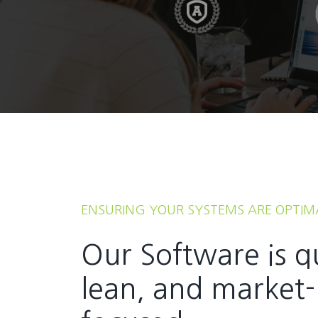
ENSURING YOUR SYSTEMS ARE OPTIM
Our Software is q
lean, and market-