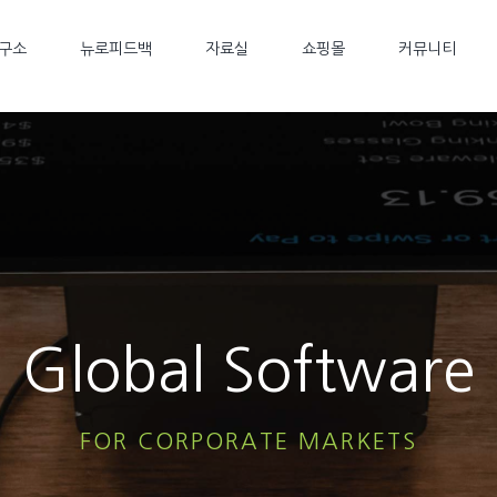
구소
뉴로피드백
자료실
쇼핑몰
커뮤니티
Global Software
FOR CORPORATE MARKETS