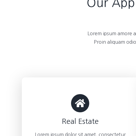
Our Appl
Lorem ipsum amore am
Proin aliquam odio
Real Estate
Lorem ipsum dolor sit amet, consectetur