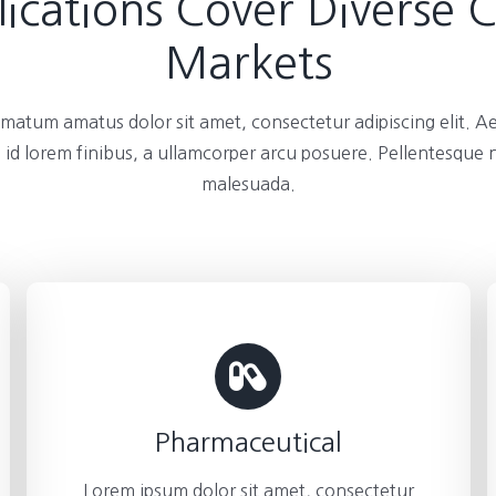
ications Cover Diverse 
Markets
atum amatus dolor sit amet, consectetur adipiscing elit. A
 id lorem finibus, a ullamcorper arcu posuere. Pellentesque
malesuada.
Pharmaceutical
Lorem ipsum dolor sit amet, consectetur