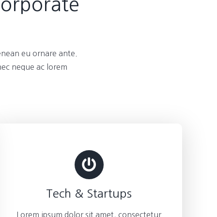
Corporate
enean eu ornare ante.
 nec neque ac lorem
Tech & Startups
Lorem ipsum dolor sit amet, consectetur