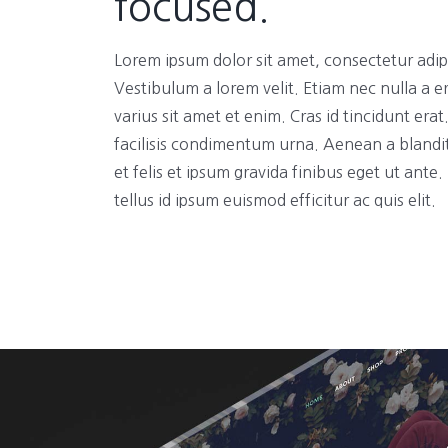
focused.
Lorem ipsum dolor sit amet, consectetur adipi
Vestibulum a lorem velit. Etiam nec nulla a e
varius sit amet et enim. Cras id tincidunt era
facilisis condimentum urna. Aenean a blandi
et felis et ipsum gravida finibus eget ut ante
tellus id ipsum euismod efficitur ac quis elit.