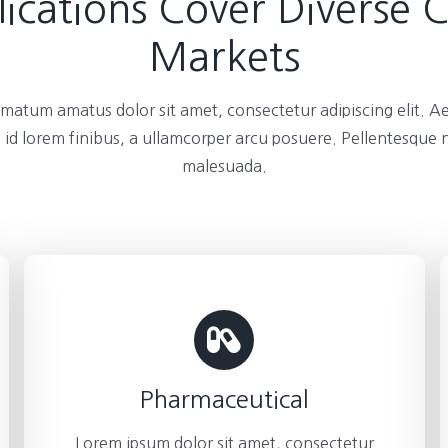
ications Cover Diverse 
Markets
atum amatus dolor sit amet, consectetur adipiscing elit. A
 id lorem finibus, a ullamcorper arcu posuere. Pellentesque
malesuada.
Pharmaceutical
Lorem ipsum dolor sit amet, consectetur