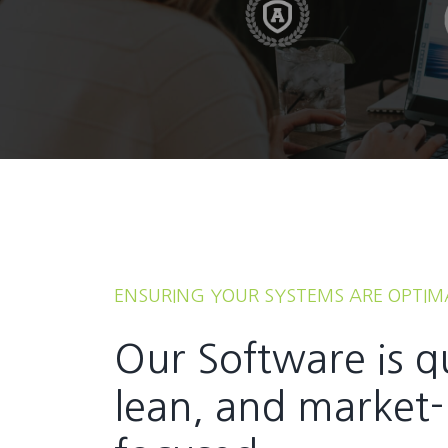
ENSURING YOUR SYSTEMS ARE OPTIM
Our Software is q
lean, and market-