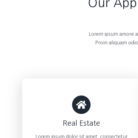
Our Appl
Lorem ipsum amore am
Proin aliquam odio
Real Estate
Lorem ipsum dolor sit amet, consectetur