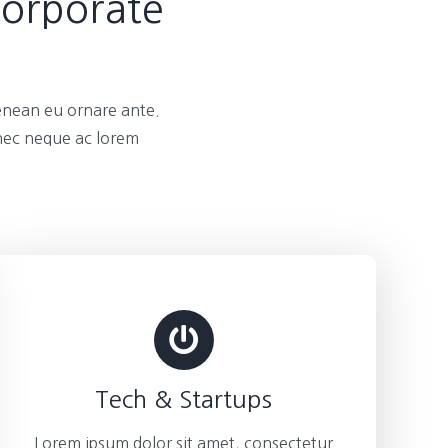
Corporate
enean eu ornare ante.
 nec neque ac lorem
Tech & Startups
Lorem ipsum dolor sit amet, consectetur