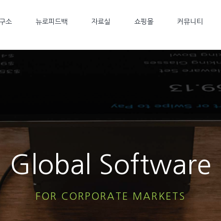
구소
뉴로피드백
자료실
쇼핑몰
커뮤니티
Global Software
FOR CORPORATE MARKETS