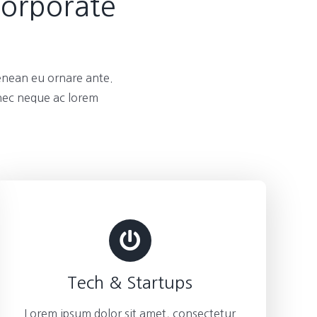
Corporate
enean eu ornare ante.
 nec neque ac lorem
Tech & Startups
Lorem ipsum dolor sit amet, consectetur