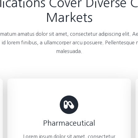
ications Cover Diverse 
Markets
atum amatus dolor sit amet, consectetur adipiscing elit. A
 id lorem finibus, a ullamcorper arcu posuere. Pellentesque
malesuada.
Pharmaceutical
Lorem ipsum dolor sit amet, consectetur