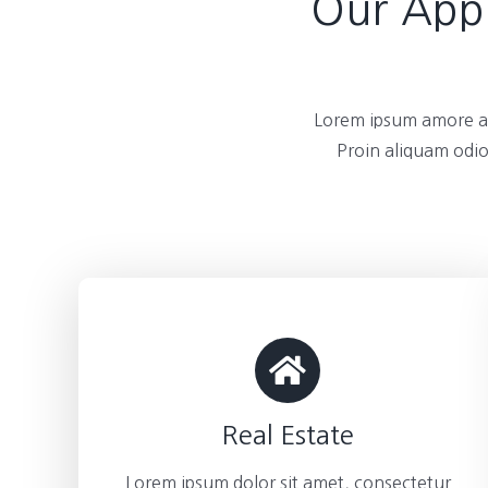
Our Appl
Lorem ipsum amore am
Proin aliquam odio
Real Estate
Lorem ipsum dolor sit amet, consectetur