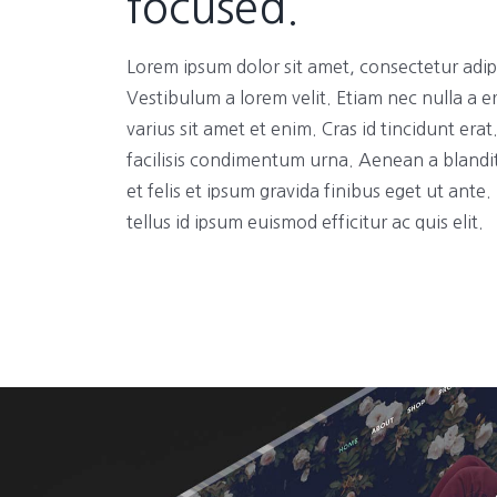
focused.
Lorem ipsum dolor sit amet, consectetur adipi
Vestibulum a lorem velit. Etiam nec nulla a e
varius sit amet et enim. Cras id tincidunt era
facilisis condimentum urna. Aenean a blandi
et felis et ipsum gravida finibus eget ut ante
tellus id ipsum euismod efficitur ac quis elit.