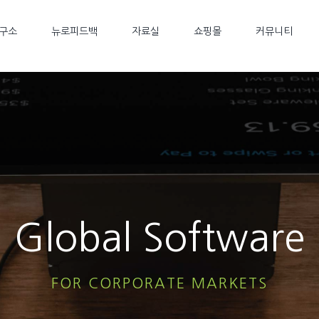
구소
뉴로피드백
자료실
쇼핑몰
커뮤니티
Global Software
FOR CORPORATE MARKETS