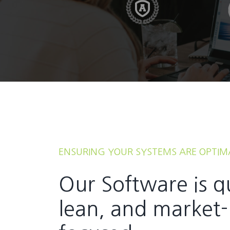
ENSURING YOUR SYSTEMS ARE OPTIM
Our Software is q
lean, and market-