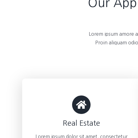
Our Appl
Lorem ipsum amore am
Proin aliquam odio
Real Estate
Lorem ipsum dolor sit amet, consectetur