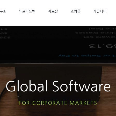
구소
뉴로피드백
자료실
쇼핑몰
커뮤니티
Global Software
FOR CORPORATE MARKETS