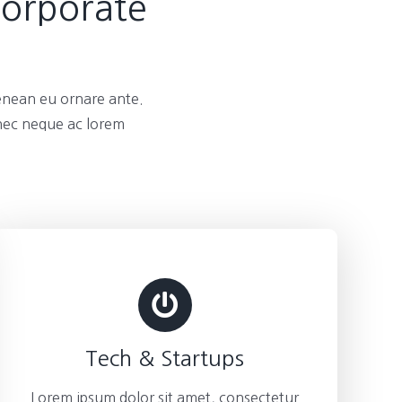
Corporate
enean eu ornare ante.
 nec neque ac lorem
Tech & Startups
Lorem ipsum dolor sit amet, consectetur