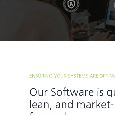
ENSURING YOUR SYSTEMS ARE OPTIM
Our Software is q
lean, and market-