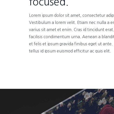
focused.
Lorem ipsum dolor sit amet, consectetur adipi
Vestibulum a lorem velit. Etiam nec nulla a e
varius sit amet et enim. Cras id tincidunt era
facilisis condimentum urna. Aenean a blandi
et felis et ipsum gravida finibus eget ut ante
tellus id ipsum euismod efficitur ac quis elit.