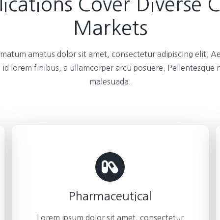
ications Cover Diverse 
Markets
atum amatus dolor sit amet, consectetur adipiscing elit. A
 id lorem finibus, a ullamcorper arcu posuere. Pellentesque
malesuada.
Pharmaceutical
Lorem ipsum dolor sit amet, consectetur