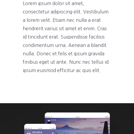
Lorem ipsum dolor sit amet,
consectetur adipiscing elit. Vestibulum
a lorem velit. Etiam nec nulla a erat
hendrerit varius sit amet et enim. Cras
id tincidunt erat. Suspendisse facilisis
condimentum urna. Aenean a blandit
nulla. Donec et felis et ipsum gravida
finibus eget ut ante. Nunc nec tellus id
ipsum euismod efficitur ac quis elit.