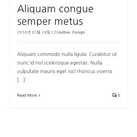
Aliquam congue
semper metus
2016년 01월 19일
|
Creative
,
Design
Aliquam commodo nulla ligula. Curabitur ut
nunc id nisl scelerisque egestas. Nulla
vulputate mauris eget nisl rhoncus viverra
[...]
Read More
0