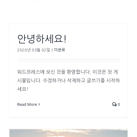
안녕하세요!
2020년 03월 02일
|
미분류
워드프레스에 오신 것을 환영합니다. 이것은 첫 게
시물입니다. 수정하거나 삭제하고 글쓰기를 시작하
세요!
Read More
0