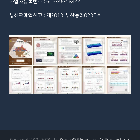
사업자등록번호 : 605-86-18444
통신판매업신고 : 제2013-부산동래0235호
Copyright 2012 - 2023 | by
Korea B&S Education Culture Institute