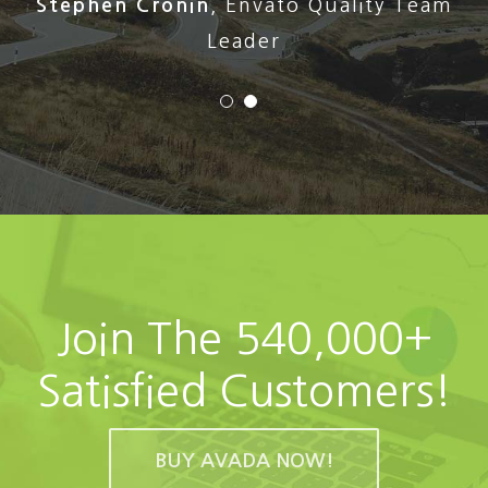
Stephen Cronin
,
Envato Quality Team
Leader
Join The 540,000+
Satisfied Customers!
BUY AVADA NOW!