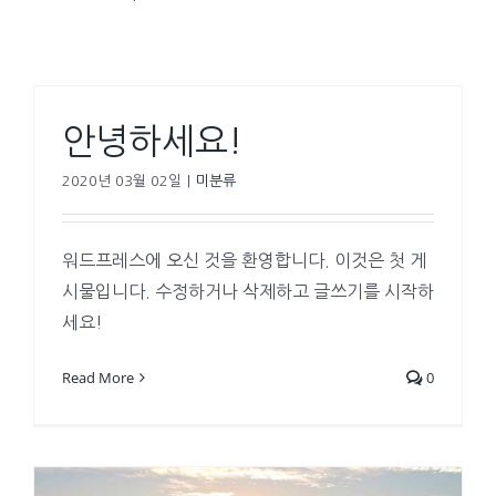
안녕하세요!
2020년 03월 02일
|
미분류
워드프레스에 오신 것을 환영합니다. 이것은 첫 게
시물입니다. 수정하거나 삭제하고 글쓰기를 시작하
세요!
Read More
0