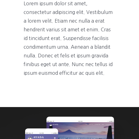
Lorem ipsum dolor sit amet,
consectetur adipiscing elit. Vestibulum
a lorem velit. Etiam nec nulla a erat
hendrerit varius sit amet et enim. Cras
id tincidunt erat. Suspendisse facilisis
condimentum urna. Aenean a blandit
nulla. Donec et felis et ipsum gravida
finibus eget ut ante. Nunc nec tellus id
ipsum euismod efficitur ac quis elit.