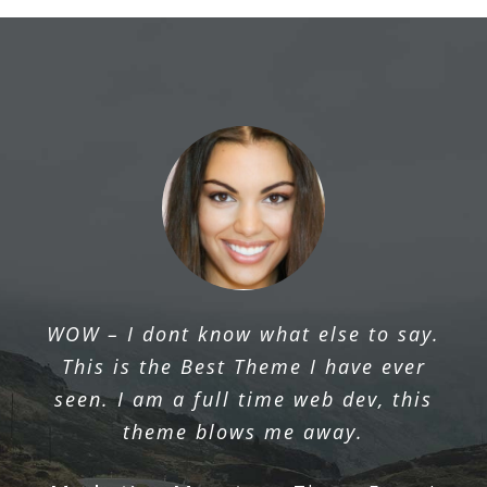
The ThemeFusion team provides
excellent support, listens to their users
& continually works to improve their
product.