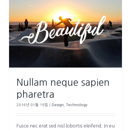
Nullam neque sapien
pharetra
2016년 01월 19일
|
Design
,
Technology
Fusce nec erat sed nisl lobortis eleifend. In eu