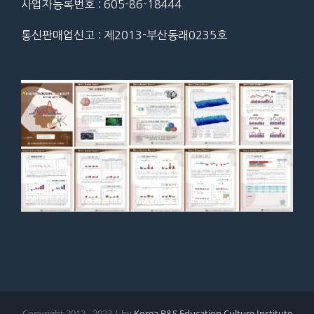
사업자등록번호 : 605-86-18444
통신판매업신고 : 제2013-부산동래0235호
Copyright 2012 - 2023 | by
Korea B&S Education Culture Institute