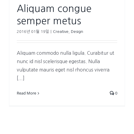
Aliquam congue
semper metus
2016년 01월 19일
|
Creative
,
Design
Aliquam commodo nulla ligula. Curabitur ut
nunc id nisl scelerisque egestas. Nulla
vulputate mauris eget nisl rhoncus viverra
[...]
Read More
0