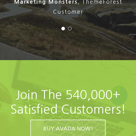
Stephen Cronin
,
Envato Quality Team
Leader
Join The 540,000+
Satisfied Customers!
BUY AVADA NOW!