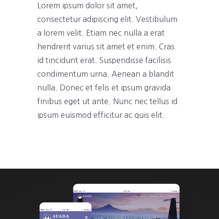
Lorem ipsum dolor sit amet,
consectetur adipiscing elit. Vestibulum
a lorem velit. Etiam nec nulla a erat
hendrerit varius sit amet et enim. Cras
id tincidunt erat. Suspendisse facilisis
condimentum urna. Aenean a blandit
nulla. Donec et felis et ipsum gravida
finibus eget ut ante. Nunc nec tellus id
ipsum euismod efficitur ac quis elit.