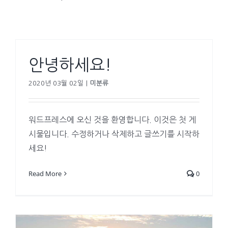
안녕하세요!
2020년 03월 02일
|
미분류
워드프레스에 오신 것을 환영합니다. 이것은 첫 게
시물입니다. 수정하거나 삭제하고 글쓰기를 시작하
세요!
Read More
0