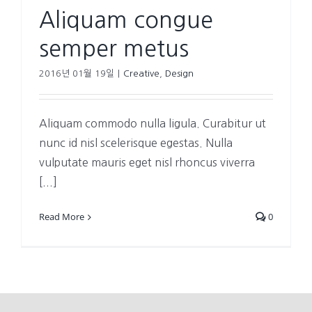
Aliquam congue
semper metus
2016년 01월 19일
|
Creative
,
Design
Aliquam commodo nulla ligula. Curabitur ut
nunc id nisl scelerisque egestas. Nulla
vulputate mauris eget nisl rhoncus viverra
[...]
Read More
0