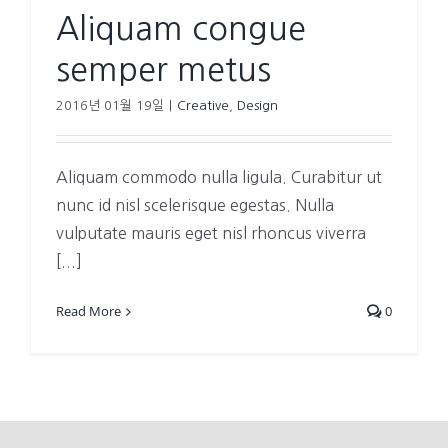
Aliquam congue
semper metus
2016년 01월 19일
|
Creative
,
Design
Aliquam commodo nulla ligula. Curabitur ut
nunc id nisl scelerisque egestas. Nulla
vulputate mauris eget nisl rhoncus viverra
[...]
Read More
0