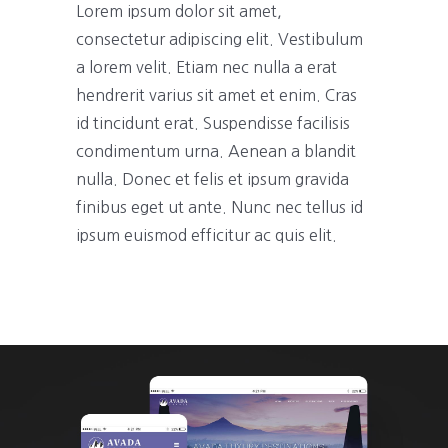
Lorem ipsum dolor sit amet,
consectetur adipiscing elit. Vestibulum
a lorem velit. Etiam nec nulla a erat
hendrerit varius sit amet et enim. Cras
id tincidunt erat. Suspendisse facilisis
condimentum urna. Aenean a blandit
nulla. Donec et felis et ipsum gravida
finibus eget ut ante. Nunc nec tellus id
ipsum euismod efficitur ac quis elit.