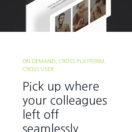
ON DEMAND, CROSS PLATFORM,
CROSS USER
Pick up where
your colleagues
left off
seamlessly.