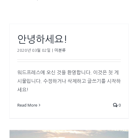
안녕하세요!
2020년 03월 02일
|
미분류
워드프레스에 오신 것을 환영합니다. 이것은 첫 게
시물입니다. 수정하거나 삭제하고 글쓰기를 시작하
세요!
Read More
0