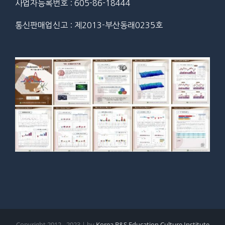
사업자등록번호 : 605-86-18444
통신판매업신고 : 제2013-부산동래0235호
Copyright 2012 - 2023 | by
Korea B&S Education Culture Institute