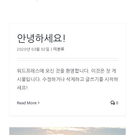
안녕하세요!
2020년 03월 02일
|
미분류
워드프레스에 오신 것을 환영합니다. 이것은 첫 게
시물입니다. 수정하거나 삭제하고 글쓰기를 시작하
세요!
Read More
0