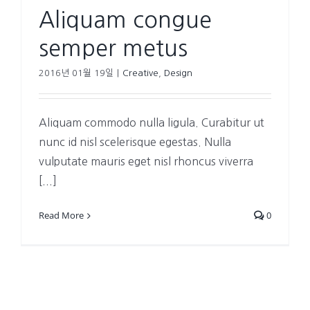
Aliquam congue
semper metus
2016년 01월 19일
|
Creative
,
Design
Aliquam commodo nulla ligula. Curabitur ut
nunc id nisl scelerisque egestas. Nulla
vulputate mauris eget nisl rhoncus viverra
[...]
Read More
0