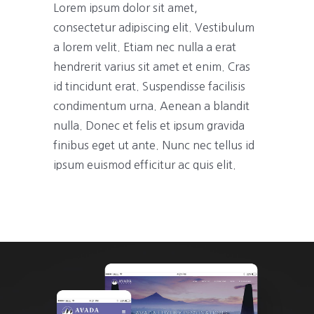
Lorem ipsum dolor sit amet,
consectetur adipiscing elit. Vestibulum
a lorem velit. Etiam nec nulla a erat
hendrerit varius sit amet et enim. Cras
id tincidunt erat. Suspendisse facilisis
condimentum urna. Aenean a blandit
nulla. Donec et felis et ipsum gravida
finibus eget ut ante. Nunc nec tellus id
ipsum euismod efficitur ac quis elit.