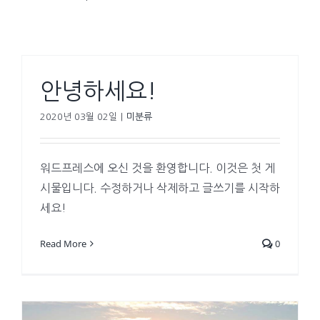
안녕하세요!
2020년 03월 02일
|
미분류
워드프레스에 오신 것을 환영합니다. 이것은 첫 게
시물입니다. 수정하거나 삭제하고 글쓰기를 시작하
세요!
Read More
0