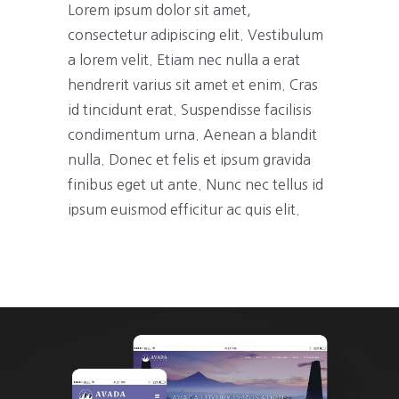
Lorem ipsum dolor sit amet,
consectetur adipiscing elit. Vestibulum
a lorem velit. Etiam nec nulla a erat
hendrerit varius sit amet et enim. Cras
id tincidunt erat. Suspendisse facilisis
condimentum urna. Aenean a blandit
nulla. Donec et felis et ipsum gravida
finibus eget ut ante. Nunc nec tellus id
ipsum euismod efficitur ac quis elit.