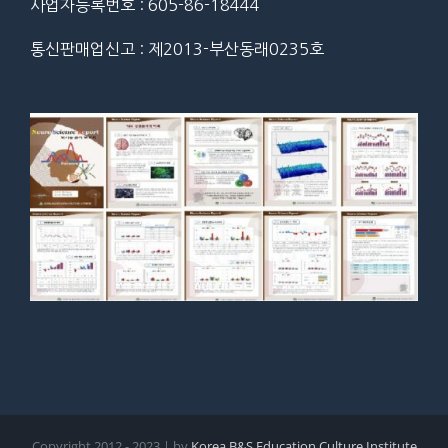
사업자등록번호 : 605-86-18444
통신판매업신고 : 제2013-부산동래0235호
Copyright 2012 - 2023 | by
Korea B&S Education Culture Institute