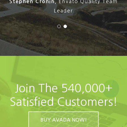
Stephen Cronin
,
Envato Quality Team
Leader
Join The 540,000+
Satisfied Customers!
BUY AVADA NOW!