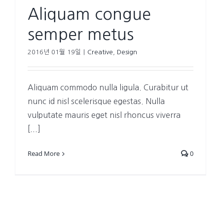
Aliquam congue
semper metus
2016년 01월 19일
|
Creative
,
Design
Aliquam commodo nulla ligula. Curabitur ut
nunc id nisl scelerisque egestas. Nulla
vulputate mauris eget nisl rhoncus viverra
[...]
Read More
0