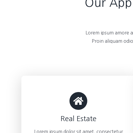
Our Appl
Lorem ipsum amore am
Proin aliquam odio
Real Estate
Lorem ipsum dolor sit amet, consectetur