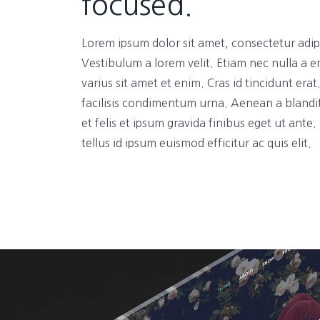
focused.
Lorem ipsum dolor sit amet, consectetur adipi
Vestibulum a lorem velit. Etiam nec nulla a e
varius sit amet et enim. Cras id tincidunt era
facilisis condimentum urna. Aenean a blandi
et felis et ipsum gravida finibus eget ut ante
tellus id ipsum euismod efficitur ac quis elit.