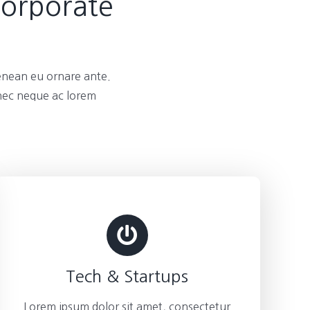
Corporate
enean eu ornare ante.
 nec neque ac lorem
Tech & Startups
Lorem ipsum dolor sit amet, consectetur