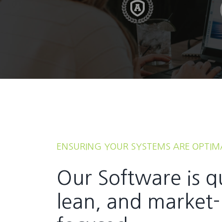
ENSURING YOUR SYSTEMS ARE OPTIM
Our Software is q
lean, and market-