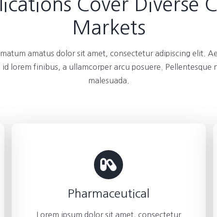
ications Cover Diverse 
Markets
atum amatus dolor sit amet, consectetur adipiscing elit. A
 id lorem finibus, a ullamcorper arcu posuere. Pellentesque
malesuada.
Pharmaceutical
Lorem ipsum dolor sit amet, consectetur