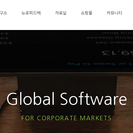
구소
뉴로피드백
자료실
쇼핑몰
커뮤니티
Global Software
FOR CORPORATE MARKETS