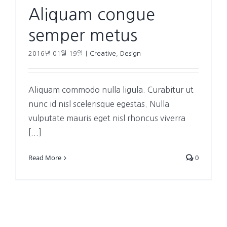
Aliquam congue
semper metus
2016년 01월 19일
|
Creative
,
Design
Aliquam commodo nulla ligula. Curabitur ut
nunc id nisl scelerisque egestas. Nulla
vulputate mauris eget nisl rhoncus viverra
[...]
Read More
0