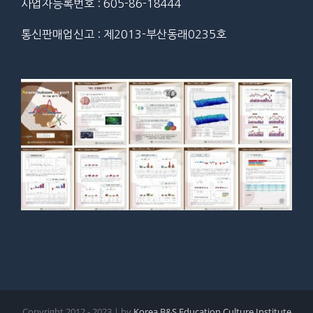
사업자등록번호 : 605-86-18444
통신판매업신고 : 제2013-부산동래0235호
Copyright 2012 - 2023 | by
Korea B&S Education Culture Institute