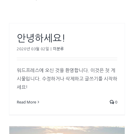
안녕하세요!
2020년 03월 02일
|
미분류
워드프레스에 오신 것을 환영합니다. 이것은 첫 게
시물입니다. 수정하거나 삭제하고 글쓰기를 시작하
세요!
Read More
0