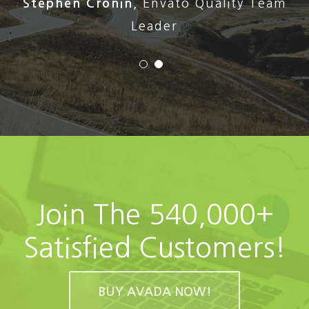
Stephen Cronin
,
Envato Quality Team
Leader
Join The 540,000+
Satisfied Customers!
BUY AVADA NOW!