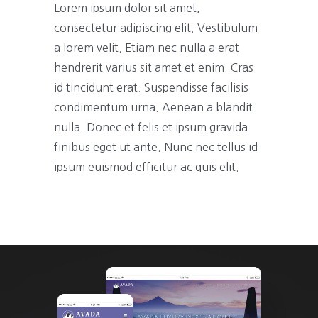
Lorem ipsum dolor sit amet,
consectetur adipiscing elit. Vestibulum
a lorem velit. Etiam nec nulla a erat
hendrerit varius sit amet et enim. Cras
id tincidunt erat. Suspendisse facilisis
condimentum urna. Aenean a blandit
nulla. Donec et felis et ipsum gravida
finibus eget ut ante. Nunc nec tellus id
ipsum euismod efficitur ac quis elit.