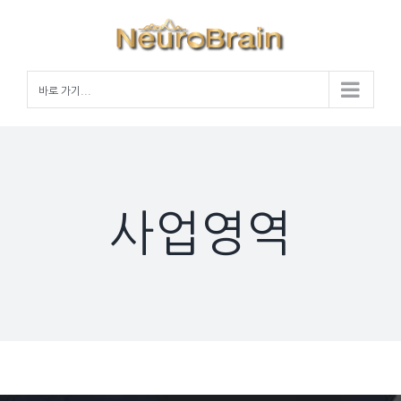
Skip
to
content
바로 가기...
사업영역