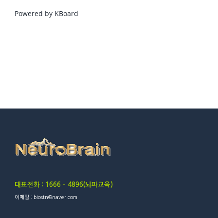
Powered by KBoard
대표전화 : 1666 – 4896(뇌파교육)
이메일 : biostn@naver.com