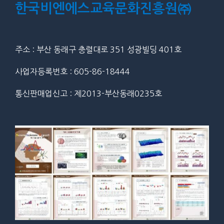
한국비엔에스교육문화진흥원㈜
주소 : 부산 동래구 충렬대로 351 성광빌딩 401호
사업자등록번호 : 605-86-18444
통신판매업신고 : 제2013-부산동래0235호