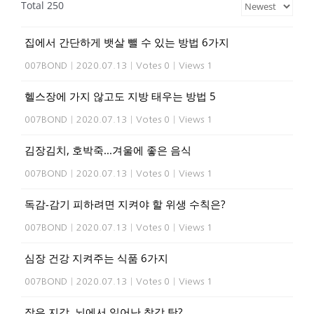
Total 250
집에서 간단하게 뱃살 뺄 수 있는 방법 6가지
007BOND
|
2020.07.13
|
Votes 0
|
Views 1
헬스장에 가지 않고도 지방 태우는 방법 5
007BOND
|
2020.07.13
|
Votes 0
|
Views 1
김장김치, 호박죽...겨울에 좋은 음식
007BOND
|
2020.07.13
|
Votes 0
|
Views 1
독감-감기 피하려면 지켜야 할 위생 수칙은?
007BOND
|
2020.07.13
|
Votes 0
|
Views 1
심장 건강 지켜주는 식품 6가지
007BOND
|
2020.07.13
|
Votes 0
|
Views 1
잦은 지각, 뇌에서 일어난 착각 탓?