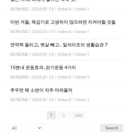
007BOND
|
2020.07.13
|
Votes 0
|
Views 1
이번 겨울, 목감기로 고생하지 않으려면 지켜야할 것들
007BOND
|
2020.07.13
|
Votes 0
|
Views 1
면역력 올리고, 뱃살 빼고.. 일석이조의 생활습관 7
007BOND
|
2020.07.13
|
Votes 0
|
Views 1
10분내 운동효과..걷기운동 4가지
007BOND
|
2020.07.13
|
Votes 0
|
Views 1
추우면 왜 소변이 자주 마려울까
007BOND
|
2020.07.13
|
Votes 0
|
Views 1
1
»
Last
Search