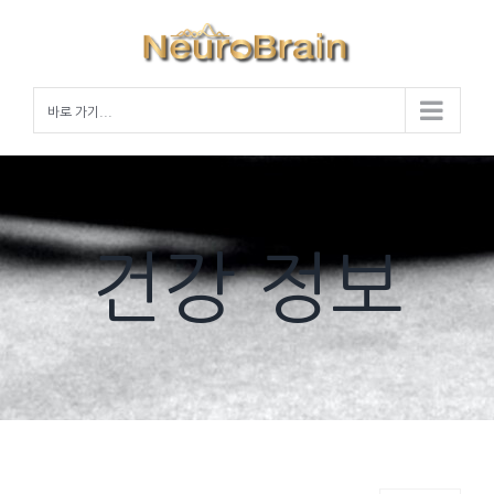
Skip
to
content
바로 가기...
건강 정보