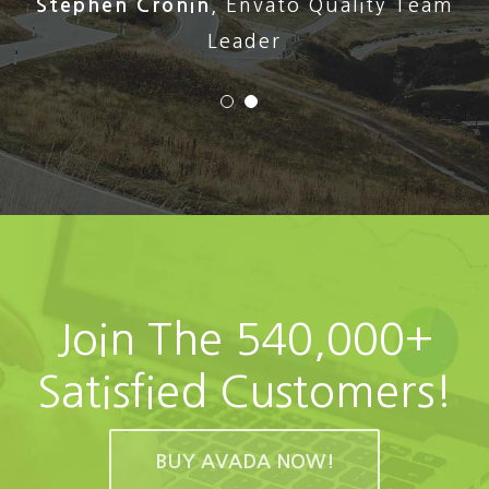
Stephen Cronin
,
Envato Quality Team
Leader
Join The 540,000+
Satisfied Customers!
BUY AVADA NOW!