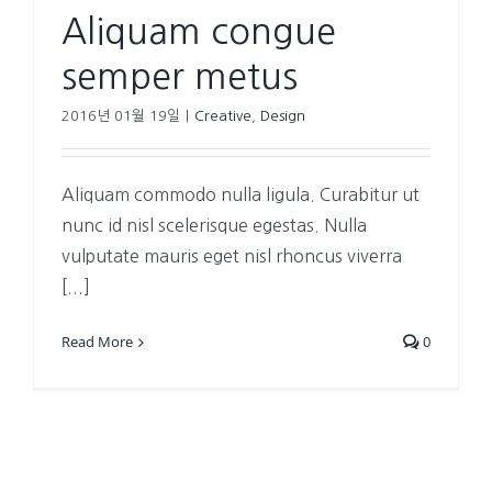
Aliquam congue
semper metus
2016년 01월 19일
|
Creative
,
Design
Aliquam commodo nulla ligula. Curabitur ut
nunc id nisl scelerisque egestas. Nulla
vulputate mauris eget nisl rhoncus viverra
[...]
Read More
0