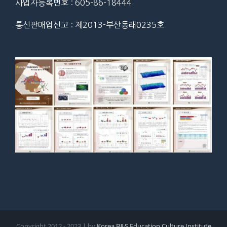
사업자등록번호 : 605-86-18444
통신판매업신고 : 제2013-부산동래0235호
Copyright 2012 - 2023 | by
Korea B&S Education Culture Institute