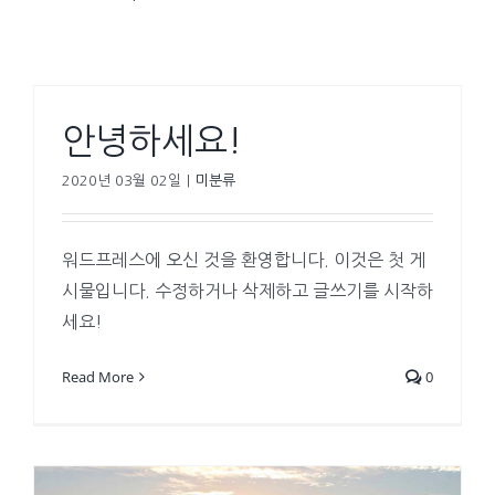
안녕하세요!
2020년 03월 02일
|
미분류
워드프레스에 오신 것을 환영합니다. 이것은 첫 게
시물입니다. 수정하거나 삭제하고 글쓰기를 시작하
세요!
Read More
0