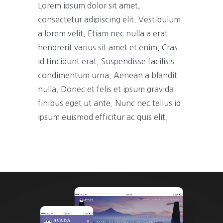
Lorem ipsum dolor sit amet,
consectetur adipiscing elit. Vestibulum
a lorem velit. Etiam nec nulla a erat
hendrerit varius sit amet et enim. Cras
id tincidunt erat. Suspendisse facilisis
condimentum urna. Aenean a blandit
nulla. Donec et felis et ipsum gravida
finibus eget ut ante. Nunc nec tellus id
ipsum euismod efficitur ac quis elit.