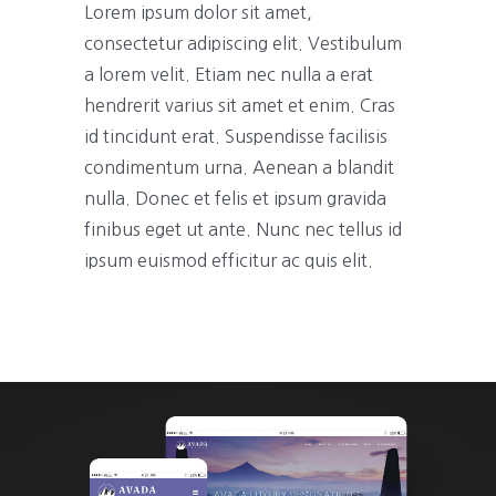
Lorem ipsum dolor sit amet,
consectetur adipiscing elit. Vestibulum
a lorem velit. Etiam nec nulla a erat
hendrerit varius sit amet et enim. Cras
id tincidunt erat. Suspendisse facilisis
condimentum urna. Aenean a blandit
nulla. Donec et felis et ipsum gravida
finibus eget ut ante. Nunc nec tellus id
ipsum euismod efficitur ac quis elit.