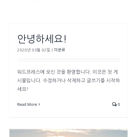
안녕하세요!
2020년 03월 02일
|
미분류
워드프레스에 오신 것을 환영합니다. 이것은 첫 게
시물입니다. 수정하거나 삭제하고 글쓰기를 시작하
세요!
Read More
0