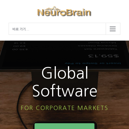
Skip
to
content
바로 가기...
Global
Software
FOR CORPORATE MARKETS