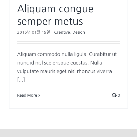
Aliquam congue
semper metus
2016년 01월 19일
|
Creative
,
Design
Aliquam commodo nulla ligula. Curabitur ut
nunc id nisl scelerisque egestas. Nulla
vulputate mauris eget nisl rhoncus viverra
[...]
Read More
0