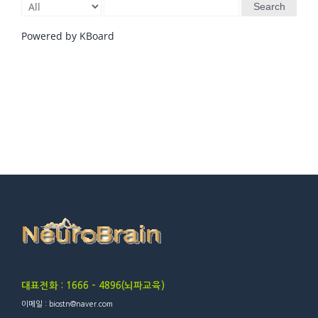
Search
Powered by KBoard
대표전화 : 1666 – 4896(뇌파교육)
이메일 : biostn@naver.com