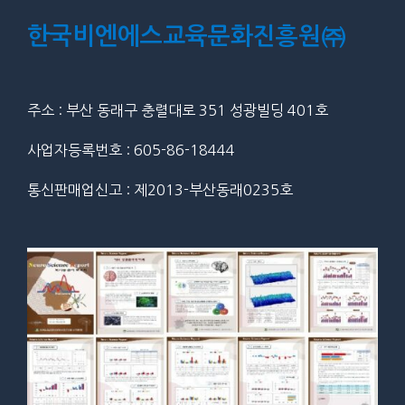
한국비엔에스교육문화진흥원㈜
주소 : 부산 동래구 충렬대로 351 성광빌딩 401호
사업자등록번호 : 605-86-18444
통신판매업신고 : 제2013-부산동래0235호