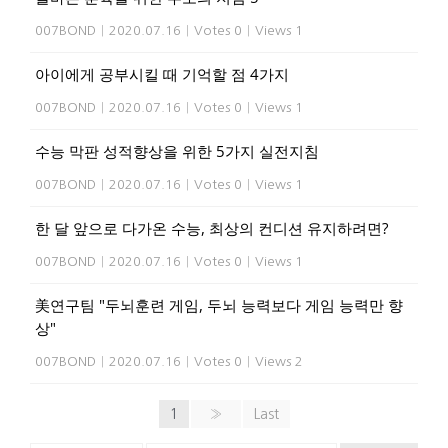
007BOND
|
2020.07.16
|
Votes 0
|
Views 1
아이에게 공부시킬 때 기억할 점 4가지
007BOND
|
2020.07.16
|
Votes 0
|
Views 1
수능 막판 성적향상을 위한 5가지 실전지침
007BOND
|
2020.07.16
|
Votes 0
|
Views 1
한 달 앞으로 다가온 수능, 최상의 컨디션 유지하려면?
007BOND
|
2020.07.16
|
Votes 0
|
Views 1
美연구팀 "두뇌훈련 게임, 두뇌 능력보다 게임 능력만 향
상"
007BOND
|
2020.07.16
|
Votes 0
|
Views 2
1
»
Last