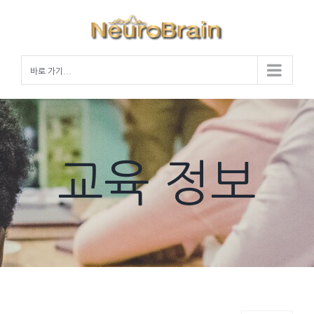
Skip
to
content
바로 가기...
교육 정보