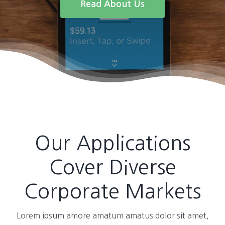
Read About Us
Our Applications
Cover Diverse
Corporate Markets
Lorem ipsum amore amatum amatus dolor sit amet,