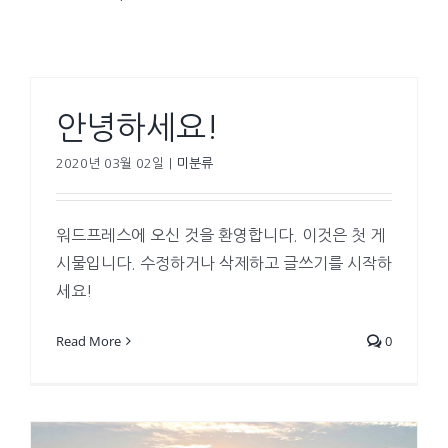
안녕하세요!
2020년 03월 02일
|
미분류
워드프레스에 오신 것을 환영합니다. 이것은 첫 게
시물입니다. 수정하거나 삭제하고 글쓰기를 시작하
세요!
Read More
0