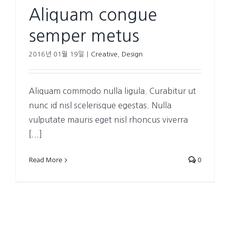
Aliquam congue
semper metus
2016년 01월 19일
|
Creative
,
Design
Aliquam commodo nulla ligula. Curabitur ut
nunc id nisl scelerisque egestas. Nulla
vulputate mauris eget nisl rhoncus viverra
[...]
Read More
0