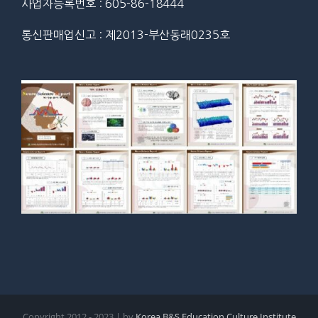
사업자등록번호 : 605-86-18444
통신판매업신고 : 제2013-부산동래0235호
Copyright 2012 - 2023 | by
Korea B&S Education Culture Institute