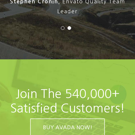
Stephen Cronin
,
Envato Quality Team
Leader
Join The 540,000+
Satisfied Customers!
BUY AVADA NOW!