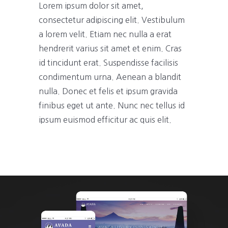
Lorem ipsum dolor sit amet,
consectetur adipiscing elit. Vestibulum
a lorem velit. Etiam nec nulla a erat
hendrerit varius sit amet et enim. Cras
id tincidunt erat. Suspendisse facilisis
condimentum urna. Aenean a blandit
nulla. Donec et felis et ipsum gravida
finibus eget ut ante. Nunc nec tellus id
ipsum euismod efficitur ac quis elit.