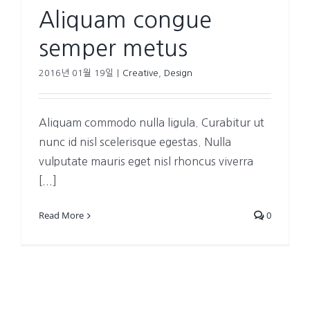
Aliquam congue
semper metus
2016년 01월 19일
|
Creative
,
Design
Aliquam commodo nulla ligula. Curabitur ut
nunc id nisl scelerisque egestas. Nulla
vulputate mauris eget nisl rhoncus viverra
[...]
Read More
0