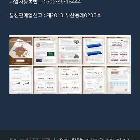
사업자등록번호 : 605-86-18444
통신판매업신고 : 제2013-부산동래0235호
Copyright 2012 - 2023 | by
Korea B&S Education Culture Institute