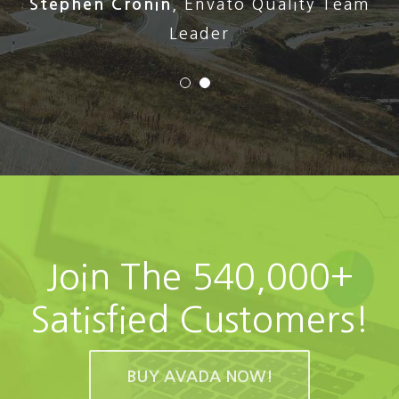
Stephen Cronin
,
Envato Quality Team
Leader
Join The 540,000+
Satisfied Customers!
BUY AVADA NOW!