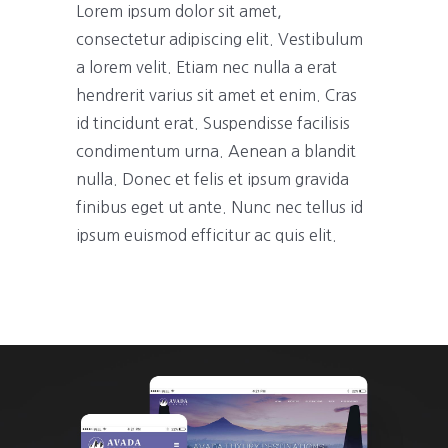
Lorem ipsum dolor sit amet,
consectetur adipiscing elit. Vestibulum
a lorem velit. Etiam nec nulla a erat
hendrerit varius sit amet et enim. Cras
id tincidunt erat. Suspendisse facilisis
condimentum urna. Aenean a blandit
nulla. Donec et felis et ipsum gravida
finibus eget ut ante. Nunc nec tellus id
ipsum euismod efficitur ac quis elit.