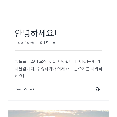
안녕하세요!
2020년 03월 02일
|
미분류
워드프레스에 오신 것을 환영합니다. 이것은 첫 게
시물입니다. 수정하거나 삭제하고 글쓰기를 시작하
세요!
Read More
0