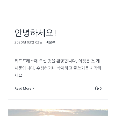
안녕하세요!
2020년 03월 02일
|
미분류
워드프레스에 오신 것을 환영합니다. 이것은 첫 게
시물입니다. 수정하거나 삭제하고 글쓰기를 시작하
세요!
Read More
0