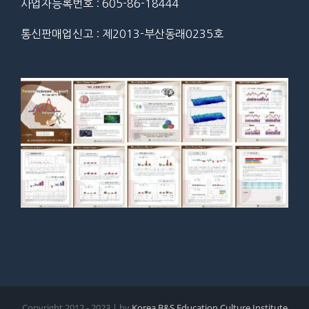
사업자등록번호 : 605-86-18444
통신판매업신고 : 제2013-부산동래0235호
Copyright 2012 - 2023 | by
Korea B&S Education Culture Institute