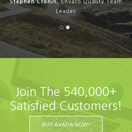
Stephen Cronin
,
Envato Quality Team
Leader
Join The 540,000+
Satisfied Customers!
BUY AVADA NOW!