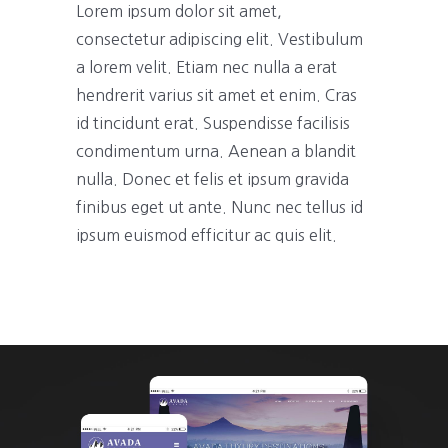
Lorem ipsum dolor sit amet,
consectetur adipiscing elit. Vestibulum
a lorem velit. Etiam nec nulla a erat
hendrerit varius sit amet et enim. Cras
id tincidunt erat. Suspendisse facilisis
condimentum urna. Aenean a blandit
nulla. Donec et felis et ipsum gravida
finibus eget ut ante. Nunc nec tellus id
ipsum euismod efficitur ac quis elit.