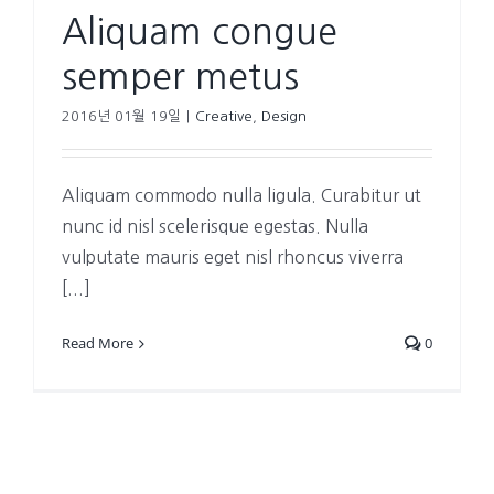
Aliquam congue
semper metus
2016년 01월 19일
|
Creative
,
Design
Aliquam commodo nulla ligula. Curabitur ut
nunc id nisl scelerisque egestas. Nulla
vulputate mauris eget nisl rhoncus viverra
[...]
Read More
0